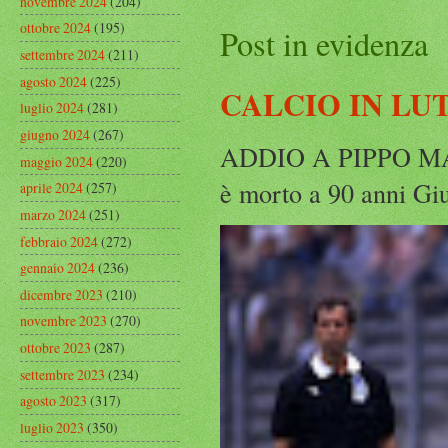
novembre 2024
(204)
ottobre 2024
(195)
Post in evidenza
settembre 2024
(211)
agosto 2024
(225)
CALCIO IN LU
luglio 2024
(281)
giugno 2024
(267)
ADDIO A PIPPO MARC
maggio 2024
(220)
è morto a 90 anni Gius
aprile 2024
(257)
marzo 2024
(251)
febbraio 2024
(272)
gennaio 2024
(236)
dicembre 2023
(210)
novembre 2023
(270)
ottobre 2023
(287)
settembre 2023
(234)
agosto 2023
(317)
luglio 2023
(350)