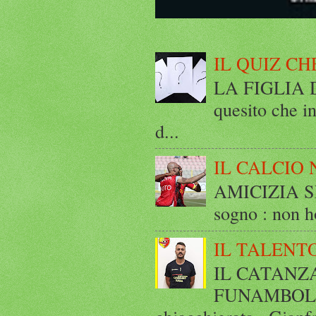
IL QUIZ CH
LA FIGLIA DI
quesito che in
d...
IL CALCIO 
AMICIZIA SE
sogno : non ho
IL TALENT
IL CATANZ
FUNAMBOLICO