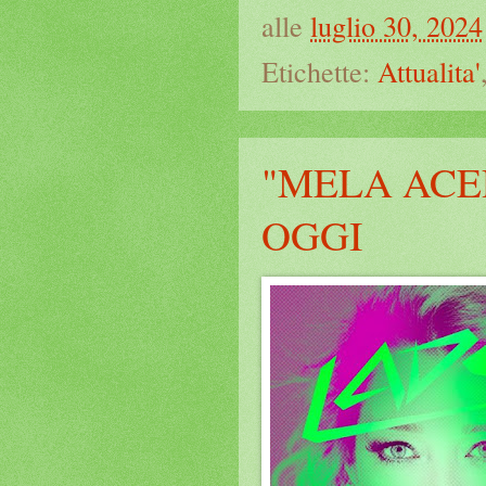
alle
luglio 30, 2024
Etichette:
Attualita'
"MELA ACE
OGGI