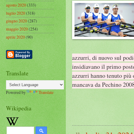
agosto 2020
(333)
luglio 2020
(318)
giugno 2020
(287)
maggio 2020
(254)
aprile 2020
(90)
azzurri, di nuovo sul podi
insidiavano il primo posto
Translate
azzurri hanno tenuto più
mancava da Pechino 2008
Powered by
Translate
Wikipedia