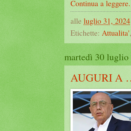
Continua a leggere.
alle
luglio 31, 2024
Etichette:
Attualita'
martedì 30 luglio
AUGURI A 