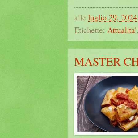
alle
luglio 29, 2024
Etichette:
Attualita'
MASTER C