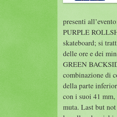
presenti all’ev
PURPLE ROLLSHOT
skateboard; si tr
delle ore e dei min
GREEN BACKSIDE W
combinazione di co
della parte inferio
con i suoi 41 mm, 
muta. Last but no