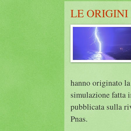
LE ORIGIN
hanno originato la
simulazione fatta i
pubblicata sulla ri
Pnas.