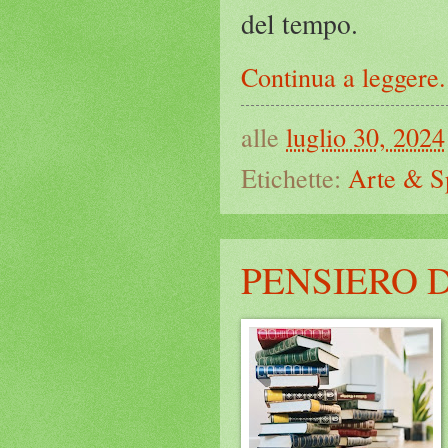
del tempo.
Continua a leggere.
alle
luglio 30, 2024
Etichette:
Arte & S
PENSIERO 