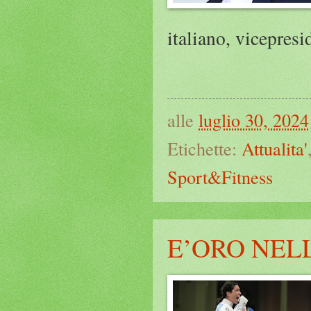
italiano, vicepres
alle
luglio 30, 2024
Etichette:
Attualita'
Sport&Fitness
E’ORO NELL