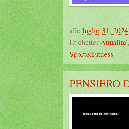
alle
luglio 31, 2024
Etichette:
Attualita'
Sport&Fitness
PENSIERO 