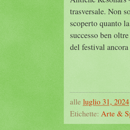
trasversale. Non s
scoperto quanto la
successo ben oltre
del festival ancora 
alle
luglio 31, 2024
Etichette:
Arte & S