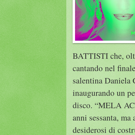
BATTISTI che, oltr
cantando nel finale
salentina Daniela 
inaugurando un per
disco. “MELA A
anni sessanta, ma a
desiderosi di cost