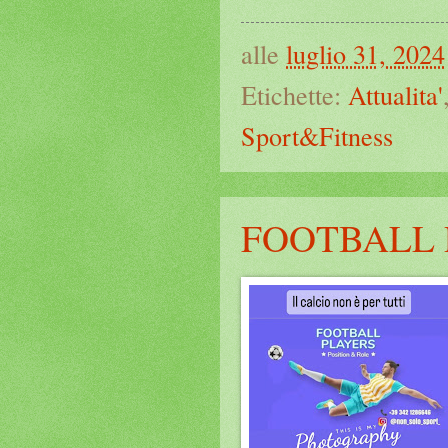
alle
luglio 31, 2024
Etichette:
Attualita'
Sport&Fitness
FOOTBALL 