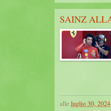
SAINZ ALL
alle
luglio 30, 2024