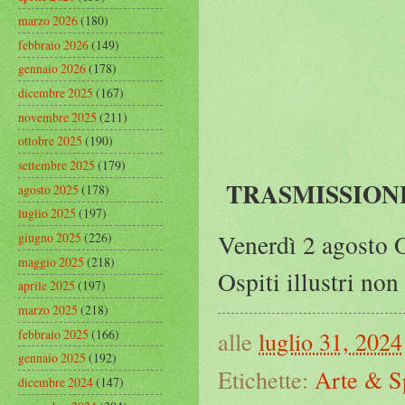
marzo 2026
(180)
febbraio 2026
(149)
gennaio 2026
(178)
dicembre 2025
(167)
novembre 2025
(211)
ottobre 2025
(190)
settembre 2025
(179)
TRASMISSION
agosto 2025
(178)
luglio 2025
(197)
Venerdì 2 agosto O
giugno 2025
(226)
maggio 2025
(218)
Ospiti illustri no
aprile 2025
(197)
marzo 2025
(218)
febbraio 2025
(166)
alle
luglio 31, 2024
gennaio 2025
(192)
Etichette:
Arte & S
dicembre 2024
(147)