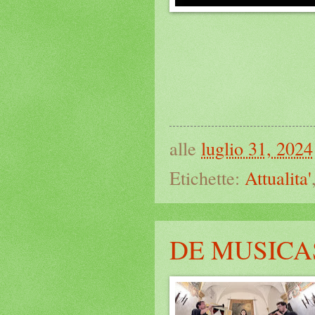
alle
luglio 31, 2024
Etichette:
Attualita'
DE MUSICA