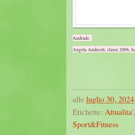
Andrade.
Angela Andreoli, classe 2006, ha
alle
luglio 30, 2024
Etichette:
Attualita'
Sport&Fitness