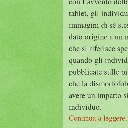
con l’avvento dell
tablet, gli individ
immagini di sé stes
dato origine a un 
che si riferisce sp
quando gli individu
pubblicate sulle p
che la dismorfofob
avere un impatto s
individuo.
Continua a leggere.