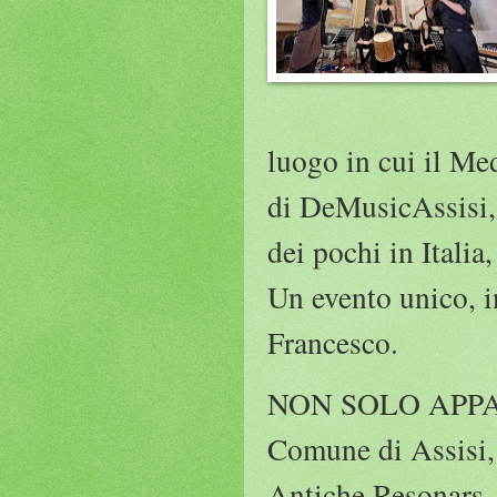
luogo in cui il Med
di DeMusicAssisi,
dei pochi in Itali
Un evento unico, in
Francesco.
NON SOLO APPASS
Comune di Assisi, 
Antiche Resonars –