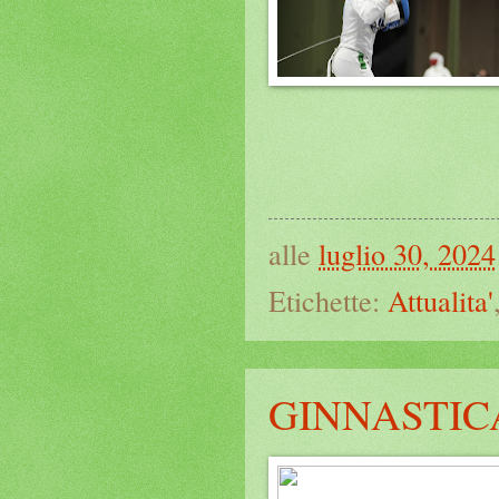
alle
luglio 30, 2024
Etichette:
Attualita'
GINNASTIC