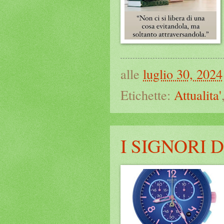
alle
luglio 30, 2024
Etichette:
Attualita'
I SIGNORI 