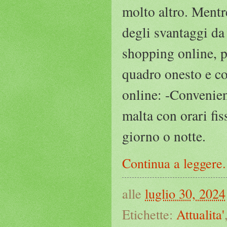
molto altro. Mentr
degli svantaggi da
shopping online, p
quadro onesto e cor
online: -Convenien
malta con orari fis
giorno o n
Continua a leggere.
alle
luglio 30, 2024
Etichette:
Attualita'