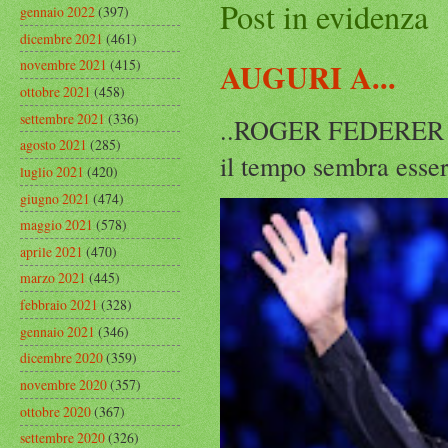
Post in evidenza
gennaio 2022
(397)
dicembre 2021
(461)
novembre 2021
(415)
AUGURI A...
ottobre 2021
(458)
settembre 2021
(336)
..ROGER FEDERER Rog
agosto 2021
(285)
il tempo sembra esser
luglio 2021
(420)
giugno 2021
(474)
maggio 2021
(578)
aprile 2021
(470)
marzo 2021
(445)
febbraio 2021
(328)
gennaio 2021
(346)
dicembre 2020
(359)
novembre 2020
(357)
ottobre 2020
(367)
settembre 2020
(326)