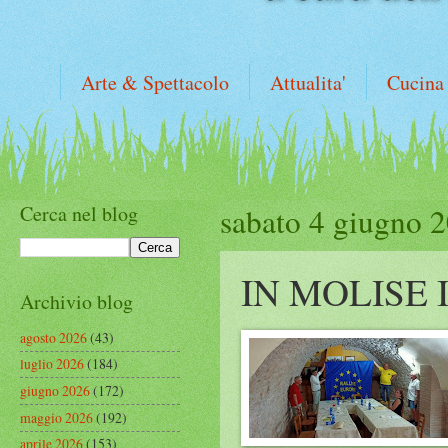
Arte & Spettacolo
Attualita'
Cucina
Cerca nel blog
sabato 4 giugno 
IN MOLISE 
Archivio blog
agosto 2026
(43)
luglio 2026
(184)
giugno 2026
(172)
maggio 2026
(192)
aprile 2026
(153)