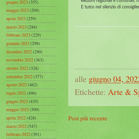
elezioni regionali e comunali, 
giugno 2023
(355)
E tutto nel silenzio di consigli
maggio 2023
(294)
aprile 2023
(259)
marzo 2023
(284)
febbraio 2023
(229)
gennaio 2023
(298)
dicembre 2022
(290)
novembre 2022
(363)
ottobre 2022
(328)
alle
giugno 04, 202
settembre 2022
(377)
agosto 2022
(462)
Etichette:
Arte & S
luglio 2022
(496)
giugno 2022
(435)
maggio 2022
(509)
Post più recente
aprile 2022
(428)
marzo 2022
(547)
febbraio 2022
(391)