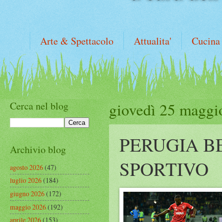
Arte & Spettacolo
Attualita'
Cucina
Cerca nel blog
giovedì 25 maggi
PERUGIA B
Archivio blog
SPORTIVO
agosto 2026
(47)
luglio 2026
(184)
giugno 2026
(172)
maggio 2026
(192)
aprile 2026
(153)