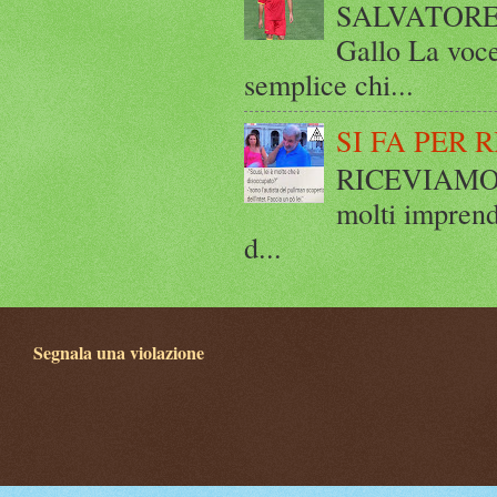
SALVATORE 
Gallo La voce
semplice chi...
SI FA PER 
RICEVIAMO E
molti imprend
d...
Segnala una violazione