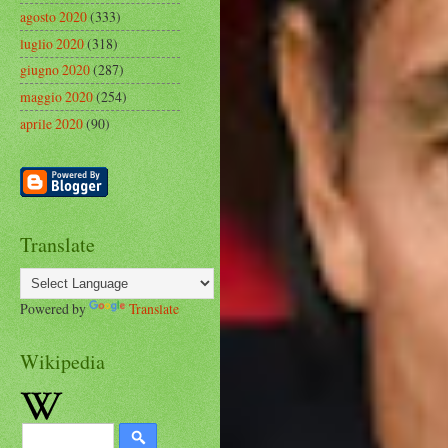
agosto 2020
(333)
luglio 2020
(318)
giugno 2020
(287)
maggio 2020
(254)
aprile 2020
(90)
Translate
Powered by
Translate
Wikipedia