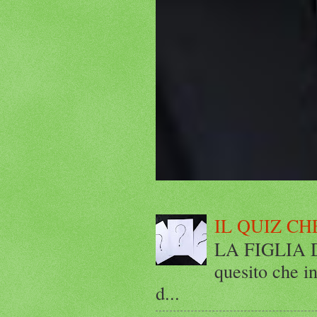
IL QUIZ CH
LA FIGLIA DI
quesito che in
d...