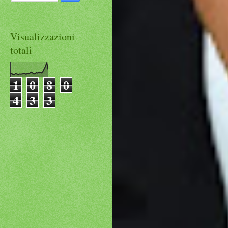
Visualizzazioni
totali
1
0
8
0
4
3
3