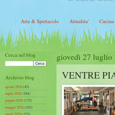
Arte & Spettacolo
Attualita'
Cucina
Cerca nel blog
giovedì 27 luglio
VENTRE PI
Archivio blog
agosto 2026
(45)
luglio 2026
(184)
giugno 2026
(172)
maggio 2026
(192)
aprile 2026
(153)