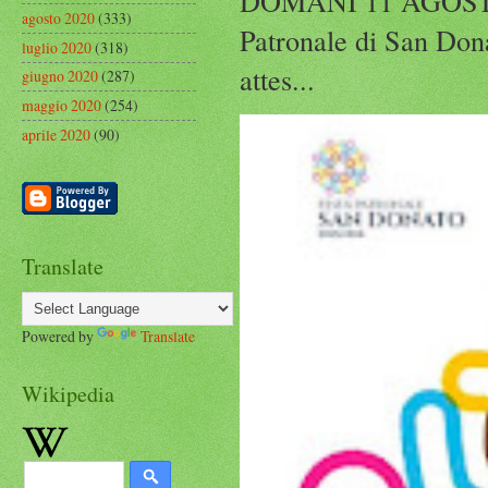
DOMANI 11 AGOST
agosto 2020
(333)
Patronale di San Dona
luglio 2020
(318)
attes...
giugno 2020
(287)
maggio 2020
(254)
aprile 2020
(90)
Translate
Powered by
Translate
Wikipedia