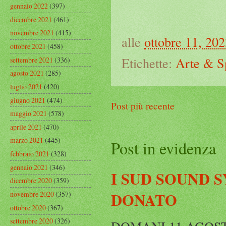
gennaio 2022
(397)
dicembre 2021
(461)
novembre 2021
(415)
alle
ottobre 11, 20
ottobre 2021
(458)
Etichette:
Arte & S
settembre 2021
(336)
agosto 2021
(285)
luglio 2021
(420)
giugno 2021
(474)
Post più recente
maggio 2021
(578)
aprile 2021
(470)
marzo 2021
(445)
Post in evidenza
febbraio 2021
(328)
gennaio 2021
(346)
I SUD SOUND 
dicembre 2020
(359)
DONATO
novembre 2020
(357)
ottobre 2020
(367)
settembre 2020
(326)