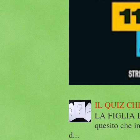
IL QUIZ CH
LA FIGLIA DI
quesito che in
d...