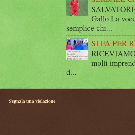
SALVATORE 
Gallo La voce
semplice chi...
SI FA PER 
RICEVIAMO E
molti imprend
d...
Segnala una violazione