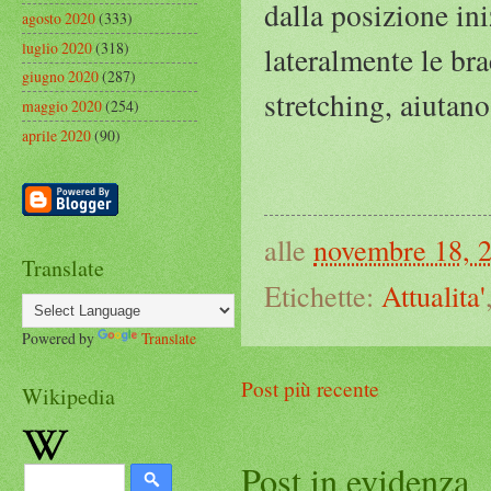
dalla posizione ini
agosto 2020
(333)
luglio 2020
(318)
lateralmente le br
giugno 2020
(287)
stretching, aiutano
maggio 2020
(254)
aprile 2020
(90)
alle
novembre 18, 
Translate
Etichette:
Attualita'
Powered by
Translate
Post più recente
Wikipedia
Post in evidenza