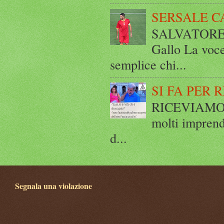
SERSALE C
SALVATORE 
Gallo La voce
semplice chi...
SI FA PER 
RICEVIAMO E
molti imprend
d...
Segnala una violazione