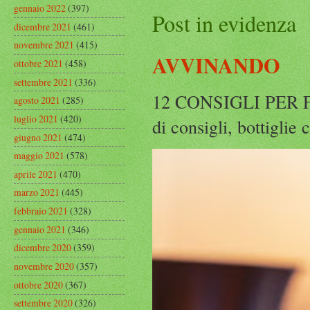
gennaio 2022
(397)
Post in evidenza
dicembre 2021
(461)
novembre 2021
(415)
AVVINANDO
ottobre 2021
(458)
settembre 2021
(336)
12 CONSIGLI PER F
agosto 2021
(285)
luglio 2021
(420)
di consigli, bottiglie
giugno 2021
(474)
maggio 2021
(578)
aprile 2021
(470)
marzo 2021
(445)
febbraio 2021
(328)
gennaio 2021
(346)
dicembre 2020
(359)
novembre 2020
(357)
ottobre 2020
(367)
settembre 2020
(326)