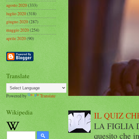
agosto 2020
(333)
luglio 2020
(318)
giugno 2020
(287)
maggio 2020
(254)
aprile 2020
(90)
Translate
Powered by
Translate
Wikipedia
IL QUIZ CH
LA FIGLIA DI
quesito che in