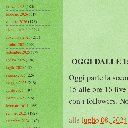
marzo 2026
(180)
febbraio 2026
(149)
gennaio 2026
(178)
dicembre 2025
(167)
novembre 2025
(211)
ottobre 2025
(190)
settembre 2025
(179)
OGGI DALLE 1
agosto 2025
(178)
luglio 2025
(197)
Oggi parte la secon
giugno 2025
(226)
maggio 2025
(218)
15 alle ore 16 live
aprile 2025
(197)
marzo 2025
(218)
con i followers. 
febbraio 2025
(166)
gennaio 2025
(192)
alle
luglio 08, 2024
dicembre 2024
(147)