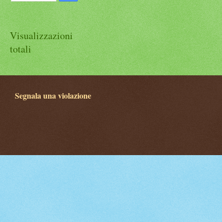
Visualizzazioni
totali
Segnala una violazione