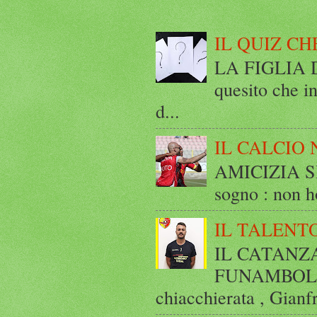
IL QUIZ CH
LA FIGLIA DI
quesito che in
d...
IL CALCIO 
AMICIZIA SE
sogno : non ho
IL TALENT
IL CATANZ
FUNAMBOLICO
chiacchierata , Gianf