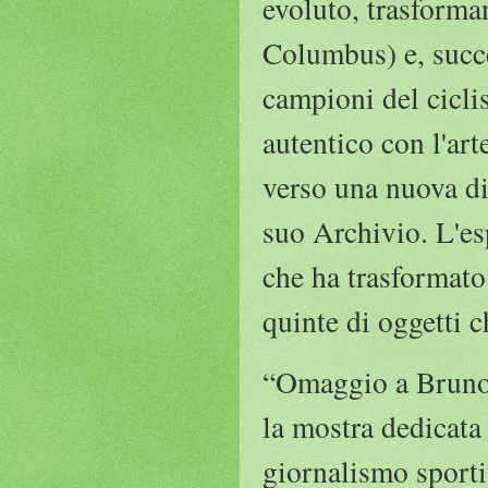
evoluto, trasforma
Columbus) e, succe
campioni del cicli
autentico con l'ar
verso una nuova d
suo Archivio. L'esp
che ha trasformato 
quinte di oggetti c
“Omaggio a Bruno P
la mostra dedicata
giornalismo sportiv