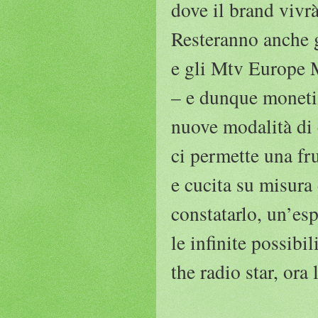
dove il brand vivrà
Resteranno anche 
e gli Mtv Europe M
– e dunque monetiz
nuove modalità di 
ci permette una fr
e cucita su misura 
constatarlo, un’es
le infinite possibi
the radio star, ora