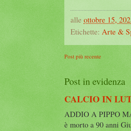
alle
ottobre 15, 20
Etichette:
Arte & S
Post più recente
Post in evidenza
CALCIO IN LU
ADDIO A PIPPO MARC
è morto a 90 anni Gius