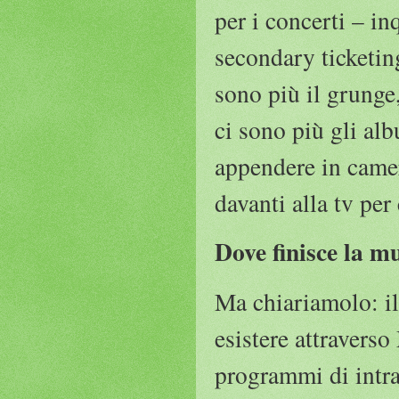
per i concerti – 
secondary ticketin
sono più il grunge,
ci sono più gli alb
appendere in camer
davanti alla tv pe
Dove finisce la m
Ma chiariamolo: il
esistere attraverso
programmi di intra