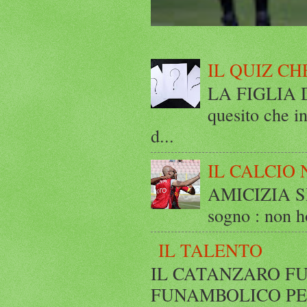
IL QUIZ CH
LA FIGLIA DI
quesito che in
d...
IL CALCIO 
AMICIZIA SE
sogno : non ho
IL TALENTO
IL CATANZARO FU
FUNAMBOLICO PESTIC