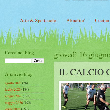
Arte & Spettacolo
Attualita'
Cucina
Cerca nel blog
giovedì 16 giugn
IL CALCIO
Archivio blog
agosto 2026
(26)
luglio 2026
(184)
giugno 2026
(172)
maggio 2026
(192)
aprile 2026
(153)