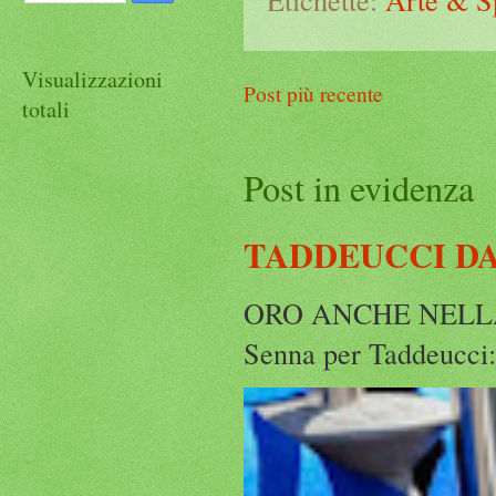
Visualizzazioni
Post più recente
totali
Post in evidenza
TADDEUCCI D
ORO ANCHE NELLA 5 K
Senna per Taddeucci: 