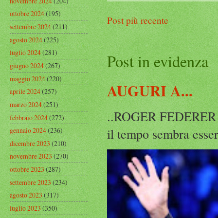
novembre 2024
(204)
ottobre 2024
(195)
Post più recente
settembre 2024
(211)
agosto 2024
(225)
luglio 2024
(281)
Post in evidenza
giugno 2024
(267)
maggio 2024
(220)
AUGURI A...
aprile 2024
(257)
marzo 2024
(251)
..ROGER FEDERER Rog
febbraio 2024
(272)
il tempo sembra esser
gennaio 2024
(236)
dicembre 2023
(210)
novembre 2023
(270)
ottobre 2023
(287)
settembre 2023
(234)
agosto 2023
(317)
luglio 2023
(350)