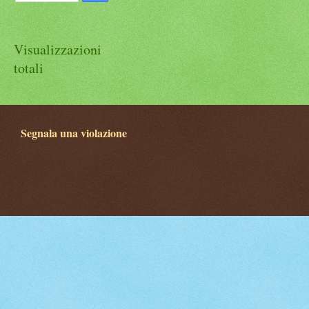
Visualizzazioni
totali
Segnala una violazione