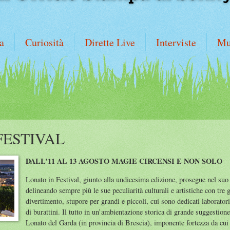
a
Curiosità
Dirette Live
Interviste
Mu
FESTIVAL
DALL’11 AL 13 AGOSTO MAGIE CIRCENSI E NON SOLO
Lonato in Festival, giunto alla undicesima edizione, prosegue nel suo 
delineando sempre più le sue peculiarità culturali e artistiche con tre 
divertimento, stupore per grandi e piccoli, cui sono dedicati laboratori
di burattini. Il tutto in un’ambientazione storica di grande suggestio
Lonato del Garda (in provincia di Brescia), imponente fortezza da cui