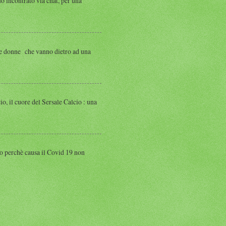
ntrato via chat, per una
 donne che vanno dietro ad una
 cuore del Sersale Calcio : una
perchè causa il Covid 19 non