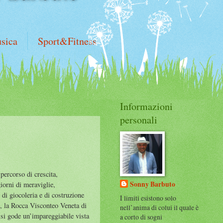
sica
Sport&Fitness
Informazioni
personali
percorso di crescita,
Sonny Barbuto
giorni di meraviglie,
 di giocoleria e di costruzione
I limiti esistono solo
ne, la Rocca Visconteo Veneta di
nell’anima di colui il quale è
 si gode un’impareggiabile vista
a corto di sogni