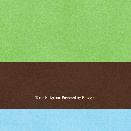
Tema Filigrana. Powered by
Blogger
.