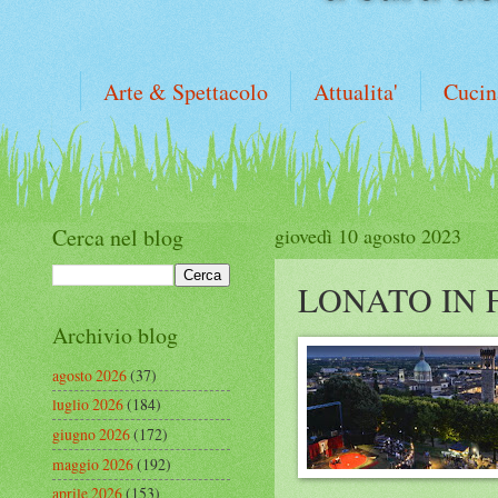
Arte & Spettacolo
Attualita'
Cucin
Cerca nel blog
giovedì 10 agosto 2023
LONATO IN 
Archivio blog
agosto 2026
(37)
luglio 2026
(184)
giugno 2026
(172)
maggio 2026
(192)
aprile 2026
(153)