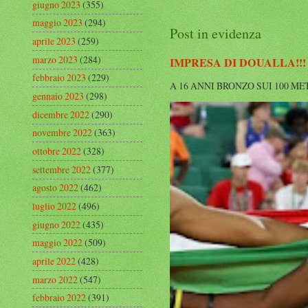
giugno 2023
(355)
maggio 2023
(294)
Post in evidenza
aprile 2023
(259)
marzo 2023
(284)
IMPRESA DI DOUALLA!!!
febbraio 2023
(229)
A 16 ANNI BRONZO SUI 100 METRI A
gennaio 2023
(298)
dicembre 2022
(290)
novembre 2022
(363)
ottobre 2022
(328)
settembre 2022
(377)
agosto 2022
(462)
luglio 2022
(496)
giugno 2022
(435)
maggio 2022
(509)
aprile 2022
(428)
marzo 2022
(547)
febbraio 2022
(391)