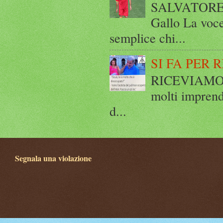
SALVATORE 
Gallo La voce
semplice chi...
SI FA PER 
RICEVIAMO E
molti imprend
d...
Segnala una violazione