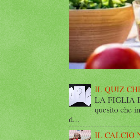
IL QUIZ CH
LA FIGLIA DI
quesito che in
d...
IL CALCIO 