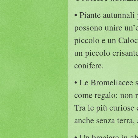
• Piante autunnali 
possono unire un’e
piccolo e un Caloc
un piccolo crisant
conifere.
• Le Bromeliacee s
come regalo: non 
Tra le più curiose
anche senza terra,
• Un braciere in g