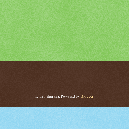
Tema Filigrana. Powered by
Blogger
.