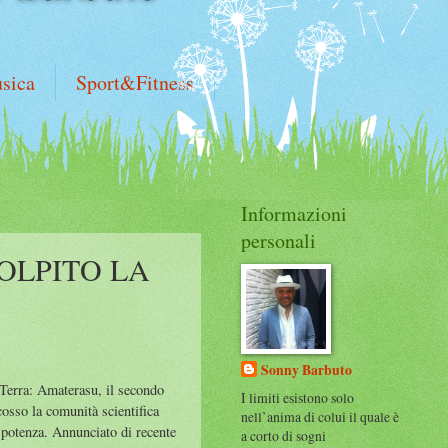
sica
Sport&Fitness
Informazioni
personali
OLPITO LA
Sonny Barbuto
Terra: Amaterasu, il secondo
I limiti esistono solo
cosso la comunità scientifica
nell’anima di colui il quale è
e potenza. Annunciato di recente
a corto di sogni