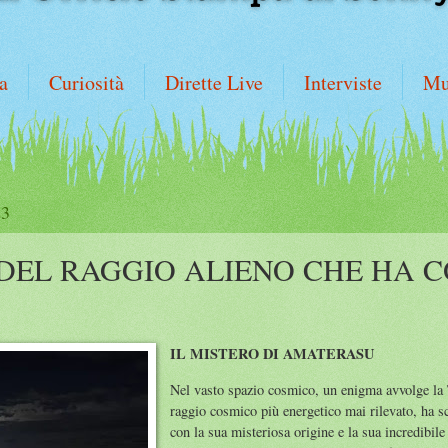
a
Curiosità
Dirette Live
Interviste
Mu
23
 DEL RAGGIO ALIENO CHE HA C
IL MISTERO DI AMATERASU
Nel vasto spazio cosmico, un enigma avvolge la 
raggio cosmico più energetico mai rilevato, ha s
con la sua misteriosa origine e la sua incredibil