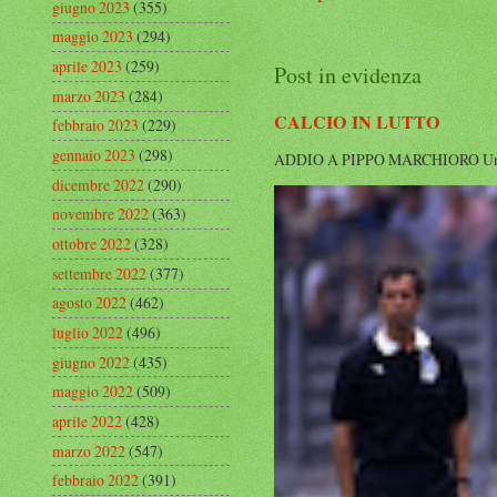
giugno 2023
(355)
maggio 2023
(294)
aprile 2023
(259)
Post in evidenza
marzo 2023
(284)
CALCIO IN LUTTO
febbraio 2023
(229)
gennaio 2023
(298)
ADDIO A PIPPO MARCHIORO Un’altra g
dicembre 2022
(290)
novembre 2022
(363)
ottobre 2022
(328)
settembre 2022
(377)
agosto 2022
(462)
luglio 2022
(496)
giugno 2022
(435)
maggio 2022
(509)
aprile 2022
(428)
marzo 2022
(547)
febbraio 2022
(391)