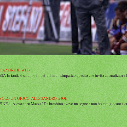
MPAZZIRE IL WEB
n tanti, si saranno imbattuti in un simpatico quesito che invita ad analizzare l’
 SOLO UN GIOCO. ALESSANDRO E JOE
di Alessandro Mazza "Da bambino avevo un sogno : non ho mai giocato a calcio 