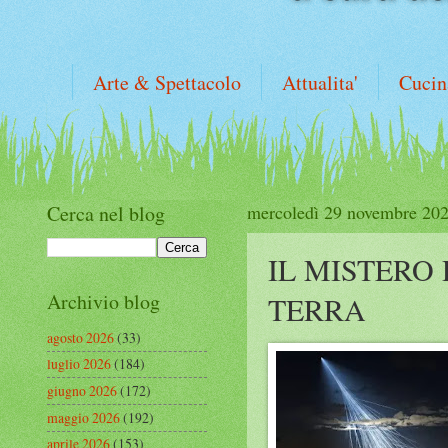
Arte & Spettacolo
Attualita'
Cucin
Cerca nel blog
mercoledì 29 novembre 20
IL MISTERO
Archivio blog
TERRA
agosto 2026
(33)
luglio 2026
(184)
giugno 2026
(172)
maggio 2026
(192)
aprile 2026
(153)