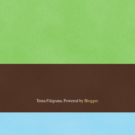
Tema Filigrana. Powered by
Blogger
.