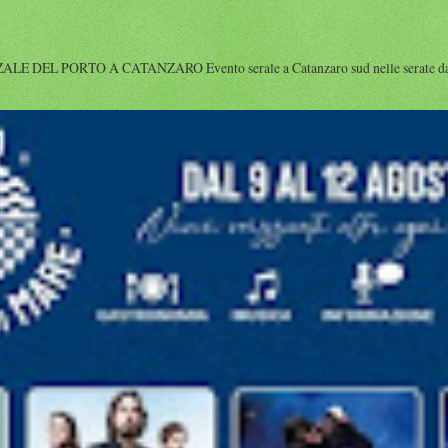
DEL PORTO A CATANZARO Evento serale a Catanzaro sud nelle serate dal 9 