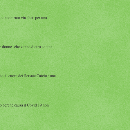
ntrato via chat, per una
 donne che vanno dietro ad una
 cuore del Sersale Calcio : una
perchè causa il Covid 19 non