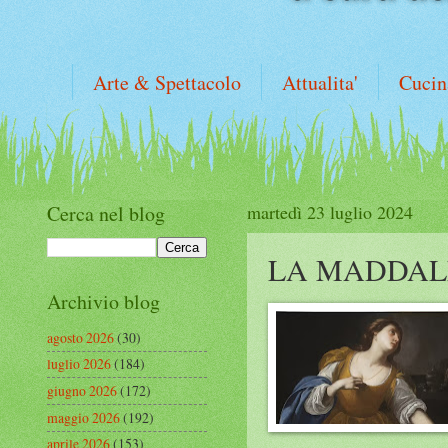
Arte & Spettacolo
Attualita'
Cucin
Cerca nel blog
martedì 23 luglio 2024
LA MADDALE
Archivio blog
agosto 2026
(30)
luglio 2026
(184)
giugno 2026
(172)
maggio 2026
(192)
aprile 2026
(153)