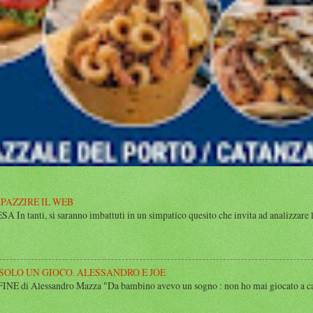
MPAZZIRE IL WEB
n tanti, si saranno imbattuti in un simpatico quesito che invita ad analizzare l’
 SOLO UN GIOCO. ALESSANDRO E JOE
di Alessandro Mazza "Da bambino avevo un sogno : non ho mai giocato a calcio 