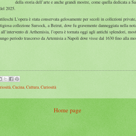
della storia dell’arte e anche grandi mostre, come quella dedicata a S
del 2025.
leschi L'opera è stata conservata gelosamente per secoli in collezioni private,
tigiosa collezione Sursock, a Beirut, dove fu gravemente danneggiata nella not
ll’intervento di Arthemisia, l’opera è tornata oggi agli antichi splendori, mostra
 lungo periodo trascorso da Artemisia a Napoli dove visse dal 1630 fino alla mo
riosità
,
Cucina
,
Cultura
,
Curiosità
Home page