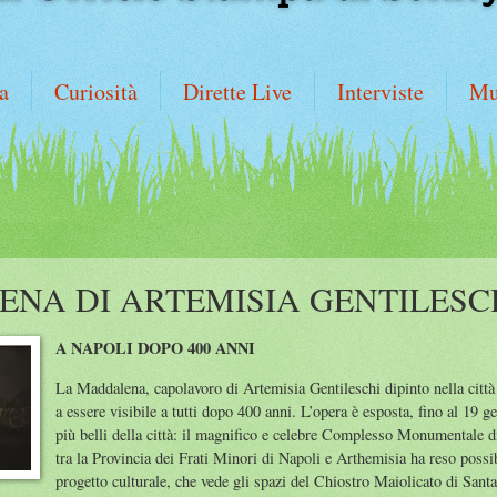
a
Curiosità
Dirette Live
Interviste
Mu
NA DI ARTEMISIA GENTILESC
A NAPOLI DOPO 400 ANNI
La Maddalena, capolavoro di Artemisia Gentileschi dipinto nella città
a essere visibile a tutti dopo 400 anni. L’opera è esposta, fino al 19 
più belli della città: il magnifico e celebre Complesso Monumentale d
tra la Provincia dei Frati Minori di Napoli e Arthemisia ha reso possi
progetto culturale, che vede gli spazi del Chiostro Maiolicato di Sant