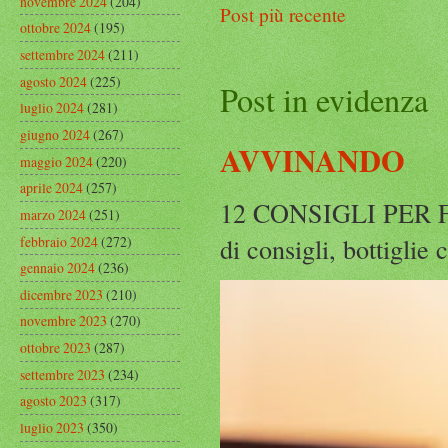
novembre 2024
(204)
Post più recente
ottobre 2024
(195)
settembre 2024
(211)
agosto 2024
(225)
Post in evidenza
luglio 2024
(281)
giugno 2024
(267)
AVVINANDO
maggio 2024
(220)
aprile 2024
(257)
12 CONSIGLI PER F
marzo 2024
(251)
di consigli, bottiglie
febbraio 2024
(272)
gennaio 2024
(236)
dicembre 2023
(210)
novembre 2023
(270)
ottobre 2023
(287)
settembre 2023
(234)
agosto 2023
(317)
luglio 2023
(350)