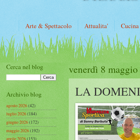
Arte & Spettacolo
Attualita'
Cucina
Cerca nel blog
venerdì 8 maggio
LA DOMENI
Archivio blog
agosto 2026
(42)
luglio 2026
(184)
giugno 2026
(172)
maggio 2026
(192)
aprile 2026
(153)