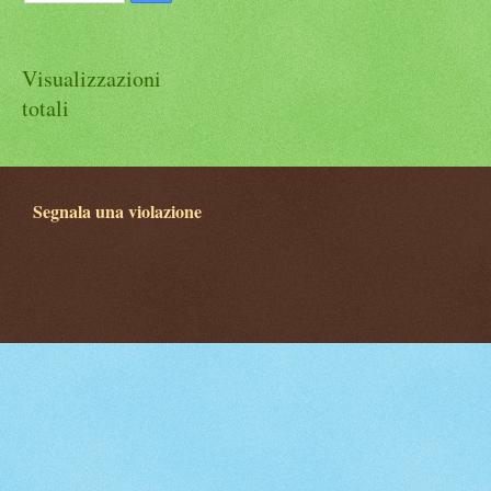
Visualizzazioni
totali
Segnala una violazione