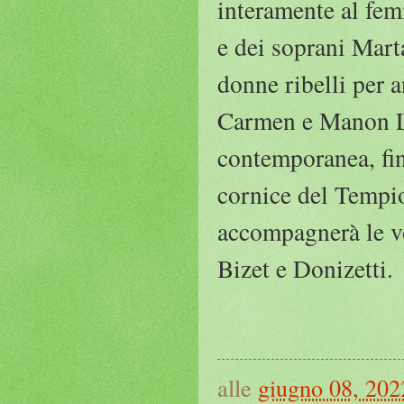
interamente al fem
e dei soprani Mart
donne ribelli per 
Carmen e Manon Les
contemporanea, fin
cornice del Tempio
accompagnerà le vo
Bizet e Donizetti.
alle
giugno 08, 202