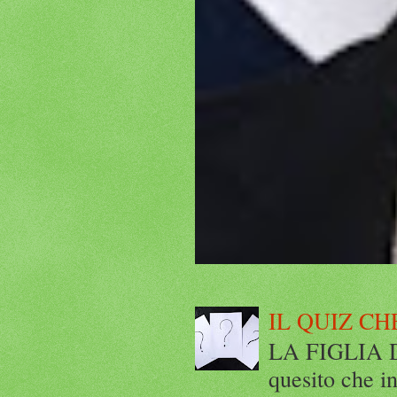
IL QUIZ CH
LA FIGLIA DI
quesito che in