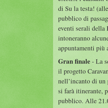
di Su la testa! (al
pubblico di passa
eventi serali della
intoneranno alcune
appuntamenti più a
Gran finale
- La s
il progetto Caravan
nell’incanto di un
si farà itinerante,
pubblico. Alle 21.0