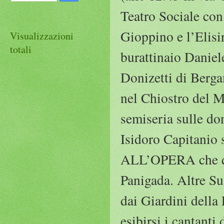
Teatro Sociale con
Gioppino e l’Elisi
Visualizzazioni
totali
burattinaio Daniel
Donizetti di Berga
nel Chiostro del M
semiseria sulle do
Isidoro Capitani
ALL’OPERA che ques
Panigada. Altre Su
dai Giardini della 
esibirsi i cantanti