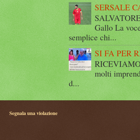
SERSALE C
SALVATORE 
Gallo La voce
semplice chi...
SI FA PER 
RICEVIAMO E
molti imprend
d...
Segnala una violazione