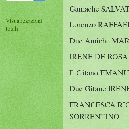
Gamache SALVA
Visualizzazioni
Lorenzo RAFFA
totali
Due Amiche MAR
IRENE DE ROSA
Il Gitano EMA
Due Gitane IRE
FRANCESCA RIC
SORRENTINO