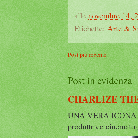
alle
novembre 14, 
Etichette:
Arte & S
Post più recente
Post in evidenza
CHARLIZE THE
UNA VERA ICONA IN
produttrice cinematog