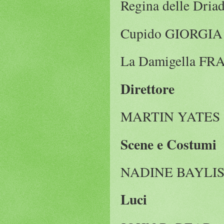
Regina delle D
Cupido GIORGI
La Damigella F
Direttore
MARTIN YATES
Scene e Costumi
NADINE BAYLI
Luci