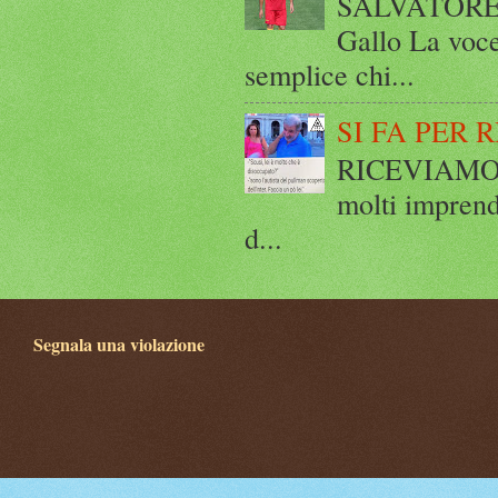
SALVATORE 
Gallo La voce
semplice chi...
SI FA PER 
RICEVIAMO E
molti imprend
d...
Segnala una violazione