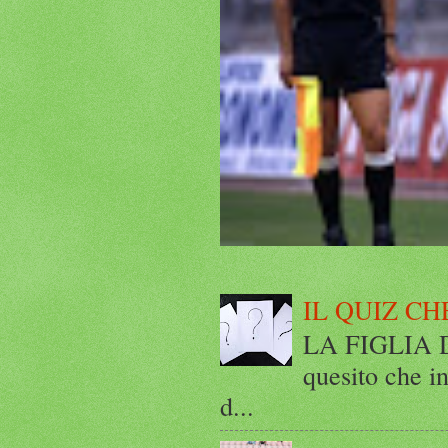
IL QUIZ CH
LA FIGLIA DI
quesito che in
d...