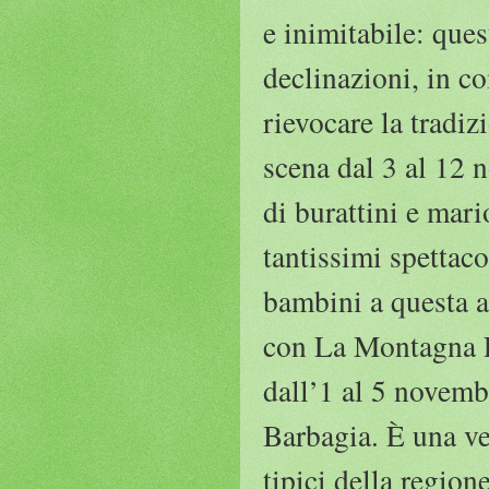
e inimitabile: ques
declinazioni, in 
rievocare la tradiz
scena dal 3 al 12 
di burattini e mari
tantissimi spettac
bambini a questa a
con La Montagna P
dall’1 al 5 novemb
Barbagia. È una vet
tipici della regio