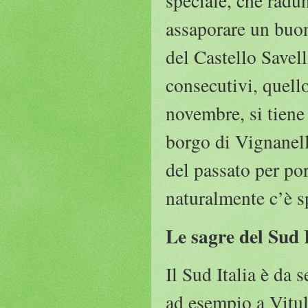
speciale, che radu
assaporare un buon 
del Castello Savel
consecutivi, quell
novembre, si tiene 
borgo di Vignanello
del passato per por
naturalmente c’è s
Le sagre del Sud 
Il Sud Italia è da 
ad esempio a Vitul