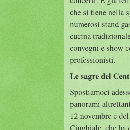
concerti. È già te
che si tiene nella 
numerosi stand gas
cucina tradizional
convegni e show co
professionisti.
Le sagre del Cent
Spostiamoci adesso 
panorami altrettan
12 novembre e del 
Cinghiale, che ha 