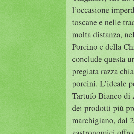
l’occasione imperd
toscane e nelle tr
molta distanza, nel
Porcino e della Chi
conclude questa un
pregiata razza chi
porcini. L’ideale p
Tartufo Bianco di
dei prodotti più pr
marchigiano, dal 
gastronomici offro