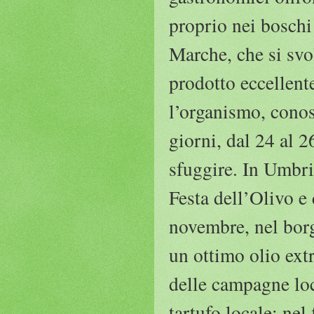
proprio nei boschi 
Marche, che si svo
prodotto eccellente
l’organismo, conos
giorni, dal 24 al 
sfuggire. In Umbria
Festa dell’Olivo e
novembre, nel borg
un ottimo olio extr
delle campagne loca
tartufo locale: nel