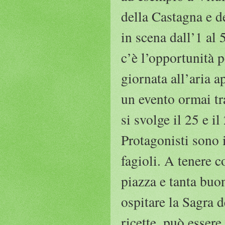
della Castagna e d
in scena dall’1 al 
c’è l’opportunità p
giornata all’aria a
un evento ormai tr
si svolge il 25 e i
Protagonisti sono i
fagioli. A tenere c
piazza e tanta buo
ospitare la Sagra 
ricette, può essere