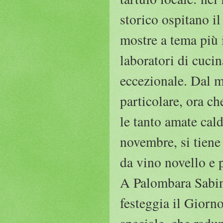
storico ospitano i
mostre a tema più 
laboratori di cuci
eccezionale. Dal 
particolare, ora c
le tanto amate cal
novembre, si tiene
da vino novello e 
A Palombara Sabin
festeggia il Giorno