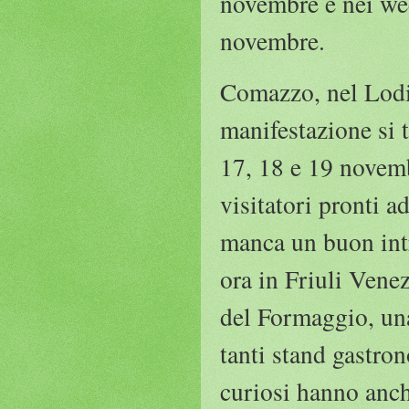
novembre e nei wee
novembre.
Comazzo, nel Lodig
manifestazione si 
17, 18 e 19 novemb
visitatori pronti a
manca un buon intr
ora in Friuli Venez
del Formaggio, una
tanti stand gastro
curiosi hanno anche