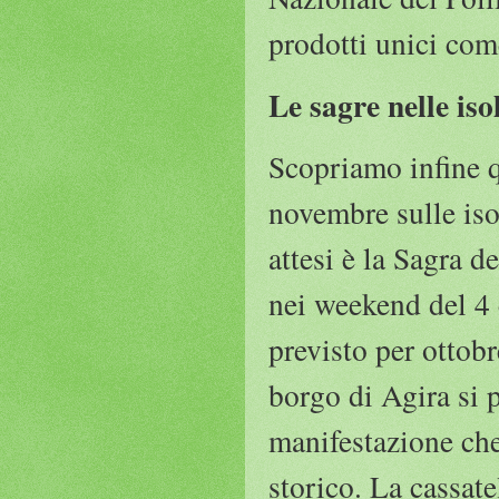
prodotti unici com
Le sagre nelle iso
Scopriamo infine q
novembre sulle iso
attesi è la Sagra d
nei weekend del 4
previsto per ottobr
borgo di Agira si p
manifestazione che 
storico. La cassate