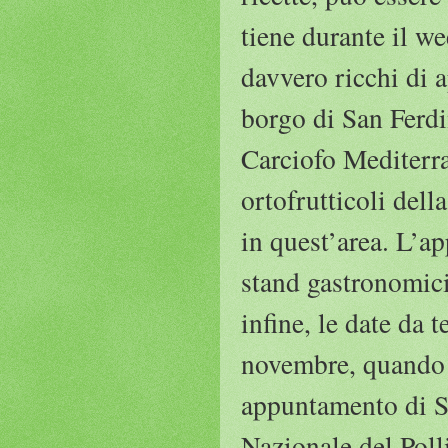
tiene durante il w
davvero ricchi di 
borgo di San Ferdi
Carciofo Mediterra
ortofrutticoli dell
in quest’area. L’a
stand gastronomici 
infine, le date da te
novembre, quando v
appuntamento di S
Nazionale del Polli