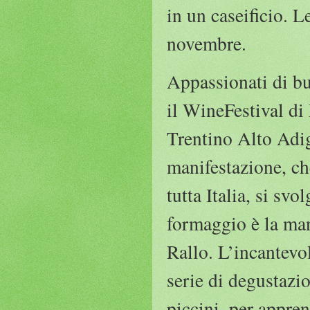
in un caseificio. L
novembre.
Appassionati di b
il WineFestival di
Trentino Alto Adig
manifestazione, ch
tutta Italia, si sv
formaggio è la man
Rallo. L’incantevo
serie di degustazio
piccini, per appren