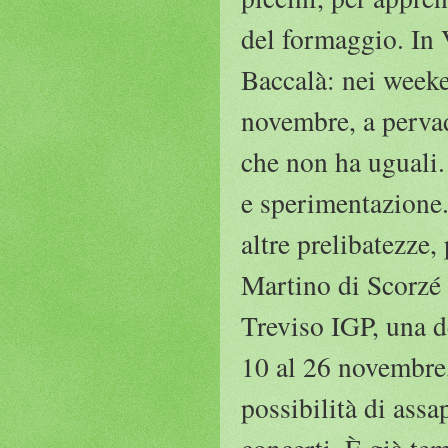
del formaggio. In 
Baccalà: nei weeke
novembre, a pervad
che non ha uguali. 
e sperimentazione
altre prelibatezze, 
Martino di Scorzé 
Treviso IGP, una de
10 al 26 novembre,
possibilità di assa