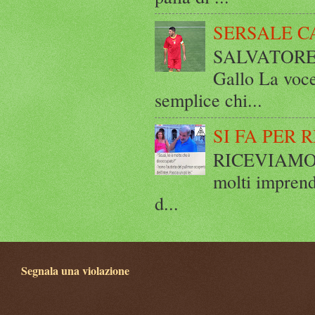
SERSALE C
SALVATORE 
Gallo La voce
semplice chi...
SI FA PER 
RICEVIAMO E
molti imprend
d...
Segnala una violazione