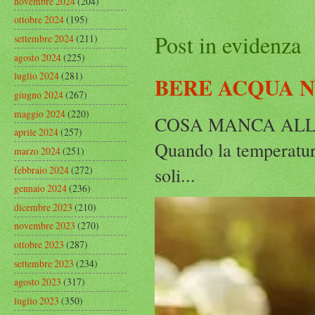
novembre 2024
(204)
ottobre 2024
(195)
Post in evidenza
settembre 2024
(211)
agosto 2024
(225)
luglio 2024
(281)
BERE ACQUA 
giugno 2024
(267)
maggio 2024
(220)
COSA MANCA ALLA
aprile 2024
(257)
Quando la temperatura
marzo 2024
(251)
soli...
febbraio 2024
(272)
gennaio 2024
(236)
dicembre 2023
(210)
novembre 2023
(270)
ottobre 2023
(287)
settembre 2023
(234)
agosto 2023
(317)
luglio 2023
(350)