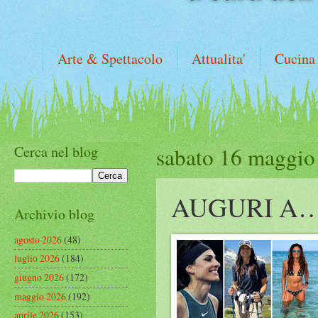
Arte & Spettacolo
Attualita'
Cucina
Cerca nel blog
sabato 16 maggio
AUGURI A
Archivio blog
agosto 2026
(48)
luglio 2026
(184)
giugno 2026
(172)
maggio 2026
(192)
aprile 2026
(153)