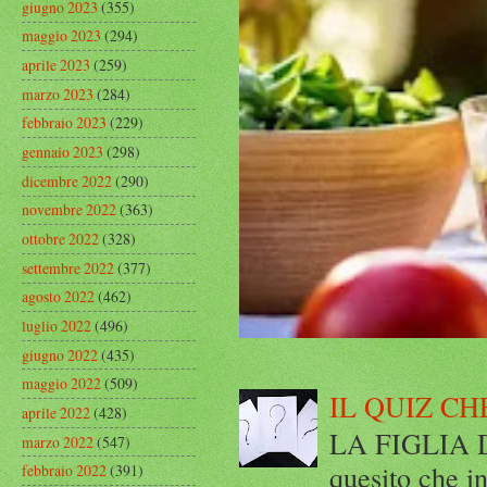
giugno 2023
(355)
maggio 2023
(294)
aprile 2023
(259)
marzo 2023
(284)
febbraio 2023
(229)
gennaio 2023
(298)
dicembre 2022
(290)
novembre 2022
(363)
ottobre 2022
(328)
settembre 2022
(377)
agosto 2022
(462)
luglio 2022
(496)
giugno 2022
(435)
maggio 2022
(509)
IL QUIZ CH
aprile 2022
(428)
LA FIGLIA DI
marzo 2022
(547)
quesito che in
febbraio 2022
(391)