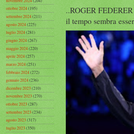
novembre 2024
(204)
..ROGER FEDERER Rog
ottobre 2024
(195)
settembre 2024
(211)
il tempo sembra esser
agosto 2024
(225)
luglio 2024
(281)
giugno 2024
(267)
maggio 2024
(220)
aprile 2024
(257)
marzo 2024
(251)
febbraio 2024
(272)
gennaio 2024
(236)
dicembre 2023
(210)
novembre 2023
(270)
ottobre 2023
(287)
settembre 2023
(234)
agosto 2023
(317)
luglio 2023
(350)