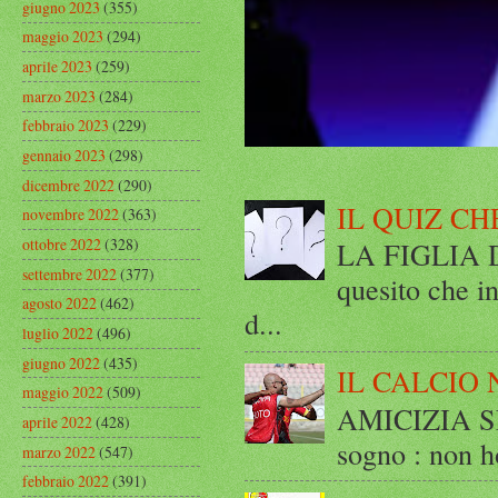
giugno 2023
(355)
maggio 2023
(294)
aprile 2023
(259)
marzo 2023
(284)
febbraio 2023
(229)
gennaio 2023
(298)
dicembre 2022
(290)
IL QUIZ CH
novembre 2022
(363)
ottobre 2022
(328)
LA FIGLIA DI
settembre 2022
(377)
quesito che in
agosto 2022
(462)
d...
luglio 2022
(496)
giugno 2022
(435)
IL CALCIO 
maggio 2022
(509)
AMICIZIA SE
aprile 2022
(428)
sogno : non ho
marzo 2022
(547)
febbraio 2022
(391)