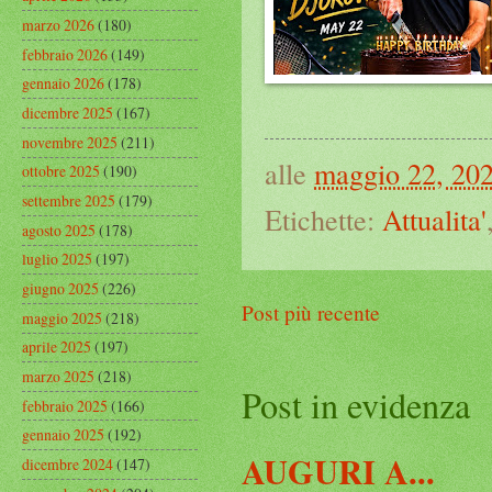
marzo 2026
(180)
febbraio 2026
(149)
gennaio 2026
(178)
dicembre 2025
(167)
novembre 2025
(211)
alle
maggio 22, 20
ottobre 2025
(190)
settembre 2025
(179)
Etichette:
Attualita'
agosto 2025
(178)
luglio 2025
(197)
giugno 2025
(226)
Post più recente
maggio 2025
(218)
aprile 2025
(197)
marzo 2025
(218)
Post in evidenza
febbraio 2025
(166)
gennaio 2025
(192)
AUGURI A...
dicembre 2024
(147)