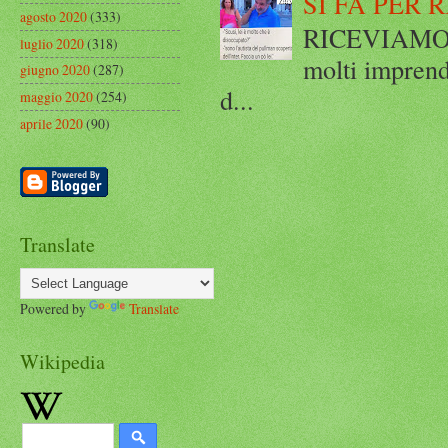
SI FA PER 
agosto 2020
(333)
RICEVIAMO E
luglio 2020
(318)
molti imprend
giugno 2020
(287)
d...
maggio 2020
(254)
aprile 2020
(90)
Translate
Powered by
Translate
Wikipedia