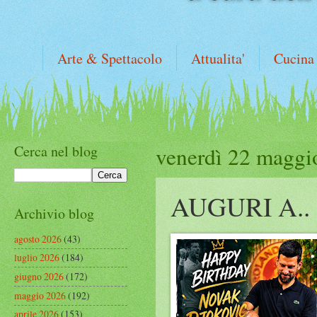
Arte & Spettacolo
Attualita'
Cucina
Cerca nel blog
venerdì 22 maggi
AUGURI A..
Archivio blog
agosto 2026
(43)
luglio 2026
(184)
giugno 2026
(172)
maggio 2026
(192)
aprile 2026
(153)