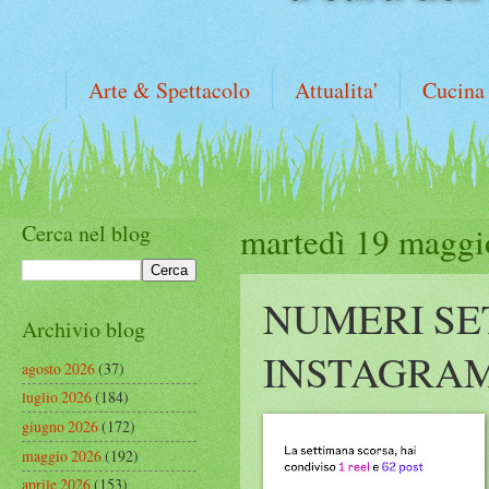
Arte & Spettacolo
Attualita'
Cucina
Cerca nel blog
martedì 19 maggi
NUMERI SE
Archivio blog
INSTAGRA
agosto 2026
(37)
luglio 2026
(184)
giugno 2026
(172)
maggio 2026
(192)
aprile 2026
(153)