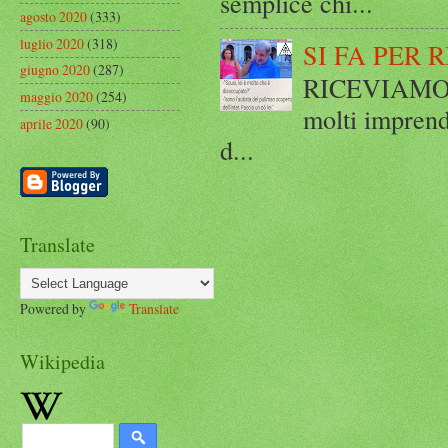
semplice chi...
agosto 2020
(333)
luglio 2020
(318)
SI FA PER 
giugno 2020
(287)
RICEVIAMO E
maggio 2020
(254)
molti imprend
aprile 2020
(90)
d...
Translate
Powered by
Translate
Wikipedia