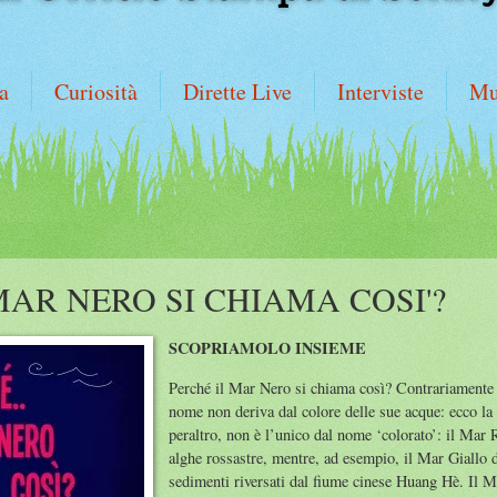
a
Curiosità
Dirette Live
Interviste
Mu
MAR NERO SI CHIAMA COSI'?
SCOPRIAMOLO INSIEME
Perché il Mar Nero si chiama così? Contrariamente 
nome non deriva dal colore delle sue acque: ecco la 
peraltro, non è l’unico dal nome ‘colorato’: il Mar 
alghe rossastre, mentre, ad esempio, il Mar Giallo d
sedimenti riversati dal fiume cinese Huang Hè. Il M