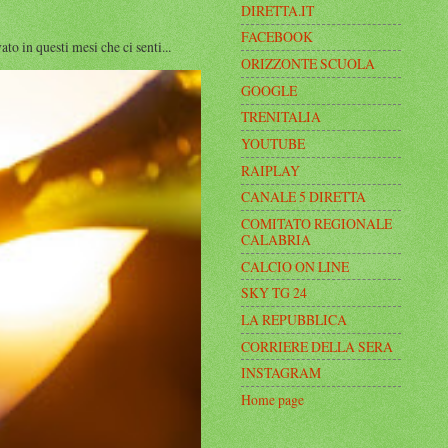
DIRETTA.IT
FACEBOOK
n questi mesi che ci senti...
ORIZZONTE SCUOLA
GOOGLE
TRENITALIA
YOUTUBE
RAIPLAY
CANALE 5 DIRETTA
COMITATO REGIONALE
CALABRIA
CALCIO ON LINE
SKY TG 24
LA REPUBBLICA
CORRIERE DELLA SERA
INSTAGRAM
Home page