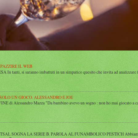
MPAZZIRE IL WEB
n tanti, si saranno imbattuti in un simpatico quesito che invita ad analizzare l’
 SOLO UN GIOCO. ALESSANDRO E JOE
di Alessandro Mazza "Da bambino avevo un sogno : non ho mai giocato a calcio 
SAL SOGNA LA SERIE B. PAROLA AL FUNAMBOLICO PESTICH Abbiamo inco