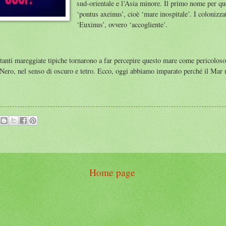
sud-orientale e l’Asia minore. Il primo nome per qu
‘pontus axeinus’, cioè ‘mare inospitale’. I colonizzat
‘Euxinus’, ovvero ‘accogliente’.
stanti mareggiate tipiche tornarono a far percepire questo mare come pericoloso
Nero, nel senso di oscuro e tetro. Ecco, oggi abbiamo imparato perché il Mar 
Home page