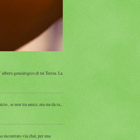
albero genealogico di tal Teresa. La
, se non tra amici, ma sin da ra...
ntrato via chat, per una