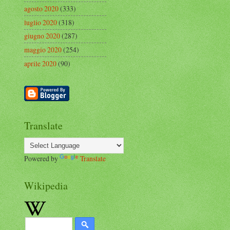
agosto 2020
(333)
luglio 2020
(318)
giugno 2020
(287)
maggio 2020
(254)
aprile 2020
(90)
Translate
Powered by
Translate
Wikipedia