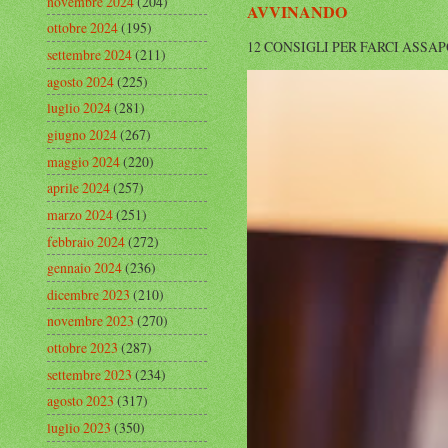
novembre 2024
(204)
AVVINANDO
ottobre 2024
(195)
12 CONSIGLI PER FARCI ASSAPORARE L
settembre 2024
(211)
agosto 2024
(225)
luglio 2024
(281)
giugno 2024
(267)
maggio 2024
(220)
aprile 2024
(257)
marzo 2024
(251)
febbraio 2024
(272)
gennaio 2024
(236)
dicembre 2023
(210)
novembre 2023
(270)
ottobre 2023
(287)
settembre 2023
(234)
agosto 2023
(317)
luglio 2023
(350)