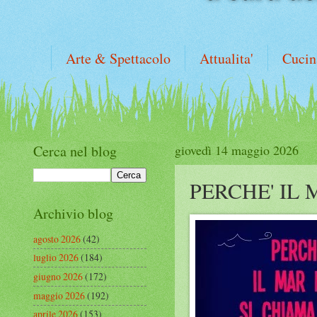
Arte & Spettacolo
Attualita'
Cucin
Cerca nel blog
giovedì 14 maggio 2026
PERCHE' IL 
Archivio blog
agosto 2026
(42)
luglio 2026
(184)
giugno 2026
(172)
maggio 2026
(192)
aprile 2026
(153)