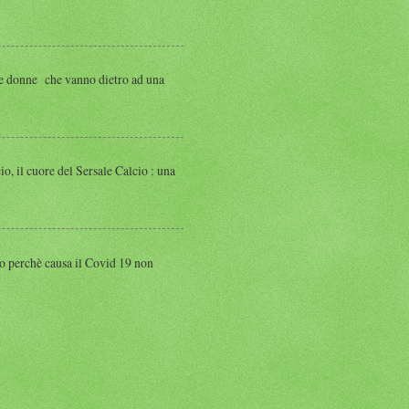
 donne che vanno dietro ad una
 cuore del Sersale Calcio : una
perchè causa il Covid 19 non