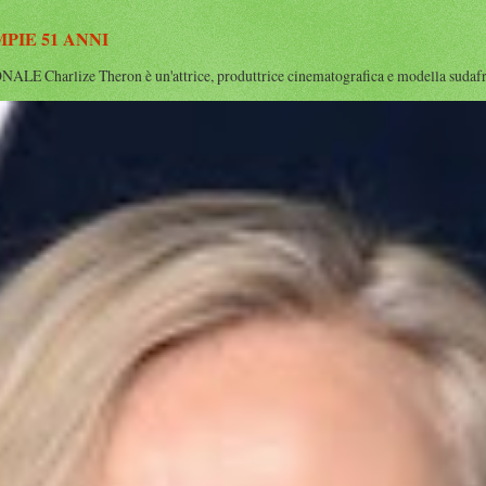
IE 51 ANNI
rlize Theron è un'attrice, produttrice cinematografica e modella sudafrican