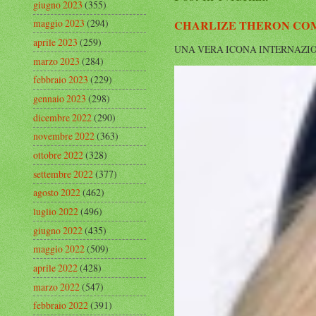
giugno 2023
(355)
maggio 2023
(294)
CHARLIZE THERON COMP
aprile 2023
(259)
UNA VERA ICONA INTERNAZIONALE Cha
marzo 2023
(284)
febbraio 2023
(229)
gennaio 2023
(298)
dicembre 2022
(290)
novembre 2022
(363)
ottobre 2022
(328)
settembre 2022
(377)
agosto 2022
(462)
luglio 2022
(496)
giugno 2022
(435)
maggio 2022
(509)
aprile 2022
(428)
marzo 2022
(547)
febbraio 2022
(391)