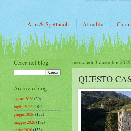
Arte & Spettacolo
Attualita'
Cucin
Cerca nel blog
mercoledì 3 dicembre 2025
QUESTO CAS
Archivio blog
agosto 2026
(39)
luglio 2026
(184)
giugno 2026
(172)
maggio 2026
(192)
aprile 2026
(153)