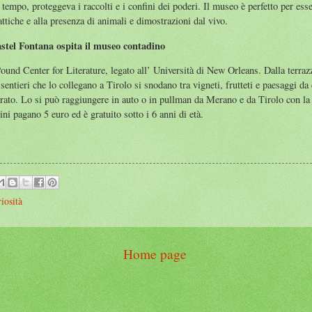
 tempo, proteggeva i raccolti e i confini dei poderi. Il museo è perfetto per esse
attiche e alla presenza di animali e dimostrazioni dal vivo.
Castel Fontana ospita il museo contadino
Pound Center for Literature, legato all’ Università di New Orleans. Dalla terra
 sentieri che lo collegano a Tirolo si snodano tra vigneti, frutteti e paesaggi da
trato. Lo si può raggiungere in auto o in pullman da Merano e da Tirolo con la l
ni pagano 5 euro ed è gratuito sotto i 6 anni di età.
iosità
Home page