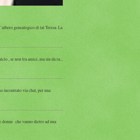
albero genealogico di tal Teresa. La
, se non tra amici, ma sin da ra...
ntrato via chat, per una
 donne che vanno dietro ad una