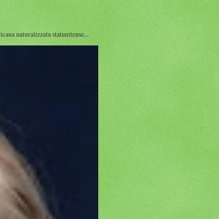
a naturalizzata statunitense...