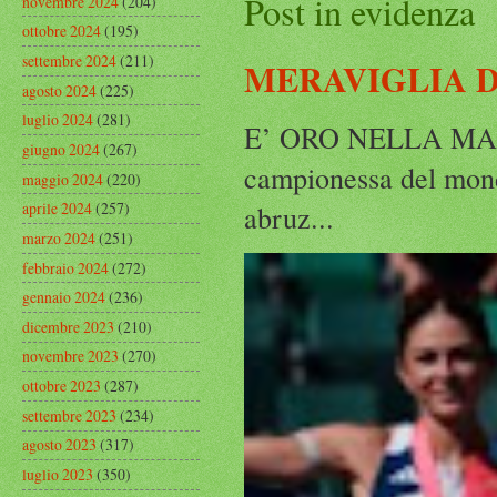
Post in evidenza
novembre 2024
(204)
ottobre 2024
(195)
settembre 2024
(211)
MERAVIGLIA D
agosto 2024
(225)
luglio 2024
(281)
E’ ORO NELLA MAR
giugno 2024
(267)
campionessa del mond
maggio 2024
(220)
abruz...
aprile 2024
(257)
marzo 2024
(251)
febbraio 2024
(272)
gennaio 2024
(236)
dicembre 2023
(210)
novembre 2023
(270)
ottobre 2023
(287)
settembre 2023
(234)
agosto 2023
(317)
luglio 2023
(350)