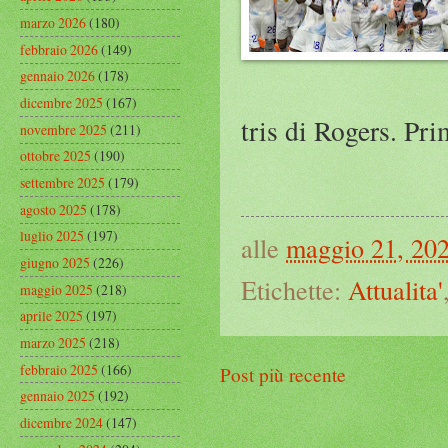
marzo 2026
(180)
febbraio 2026
(149)
gennaio 2026
(178)
dicembre 2025
(167)
tris di Rogers. Pr
novembre 2025
(211)
ottobre 2025
(190)
settembre 2025
(179)
agosto 2025
(178)
luglio 2025
(197)
alle
maggio 21, 20
giugno 2025
(226)
Etichette:
Attualita'
maggio 2025
(218)
aprile 2025
(197)
marzo 2025
(218)
febbraio 2025
(166)
Post più recente
gennaio 2025
(192)
dicembre 2024
(147)