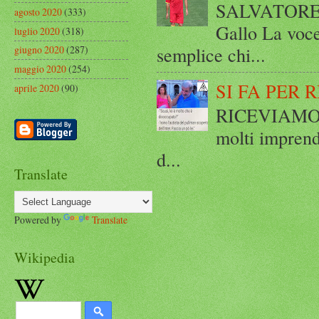
SALVATORE 
agosto 2020
(333)
Gallo La voce
luglio 2020
(318)
semplice chi...
giugno 2020
(287)
maggio 2020
(254)
SI FA PER 
aprile 2020
(90)
RICEVIAMO E
molti imprend
d...
Translate
Powered by
Translate
Wikipedia