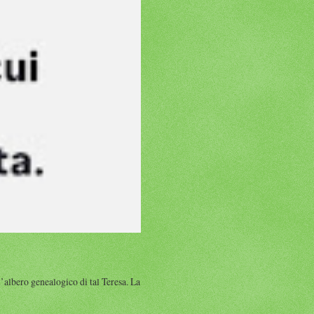
albero genealogico di tal Teresa. La