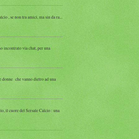
, se non tra amici, ma sin da ra...
ntrato via chat, per una
 donne che vanno dietro ad una
 cuore del Sersale Calcio : una