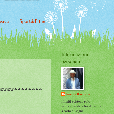
sica
Sport&Fitness
Informazioni
personali
👏👏👏🔥🔥🔥🔥🔥🔥🔥🔥
Sonny Barbuto
I limiti esistono solo
nell’anima di colui il quale è
a corto di sogni