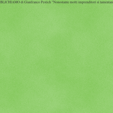
HIAMO di Gianfranco Pestich "Nonostante molti imprenditori si lamentano 