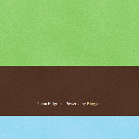
Tema Filigrana. Powered by
Blogger
.