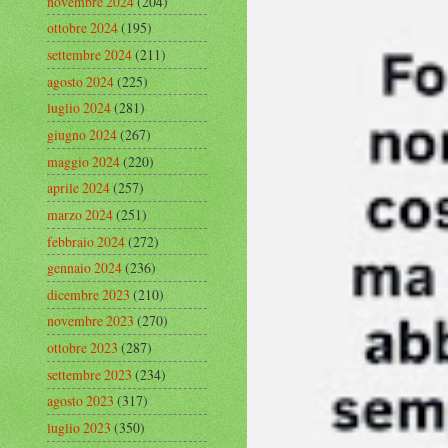
novembre 2024
(204)
ottobre 2024
(195)
settembre 2024
(211)
agosto 2024
(225)
luglio 2024
(281)
giugno 2024
(267)
maggio 2024
(220)
aprile 2024
(257)
marzo 2024
(251)
febbraio 2024
(272)
gennaio 2024
(236)
dicembre 2023
(210)
novembre 2023
(270)
ottobre 2023
(287)
settembre 2023
(234)
agosto 2023
(317)
luglio 2023
(350)