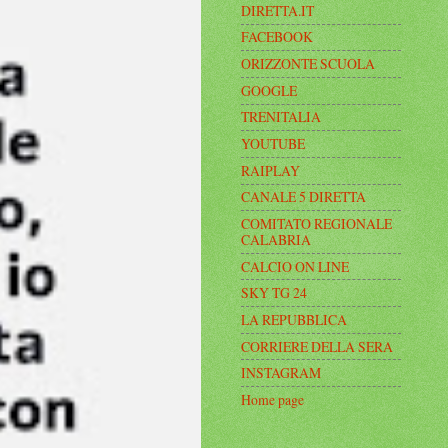
DIRETTA.IT
FACEBOOK
ORIZZONTE SCUOLA
GOOGLE
TRENITALIA
YOUTUBE
RAIPLAY
CANALE 5 DIRETTA
COMITATO REGIONALE
CALABRIA
CALCIO ON LINE
SKY TG 24
LA REPUBBLICA
CORRIERE DELLA SERA
INSTAGRAM
Home page