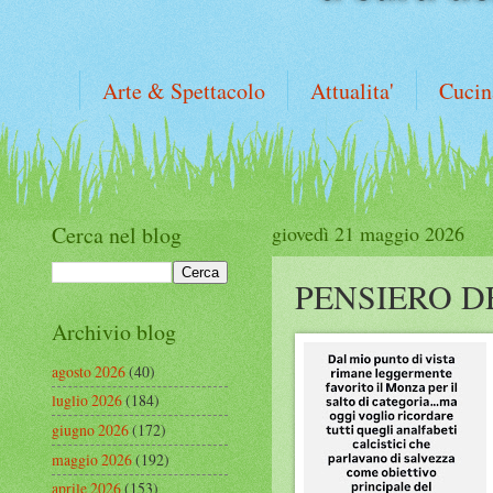
Arte & Spettacolo
Attualita'
Cucin
Cerca nel blog
giovedì 21 maggio 2026
PENSIERO D
Archivio blog
agosto 2026
(40)
luglio 2026
(184)
giugno 2026
(172)
maggio 2026
(192)
aprile 2026
(153)