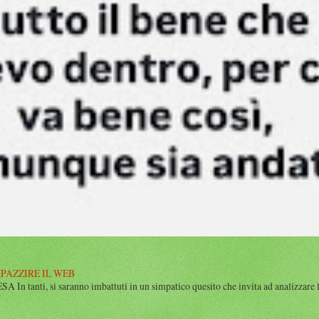
MPAZZIRE IL WEB
n tanti, si saranno imbattuti in un simpatico quesito che invita ad analizzare l’