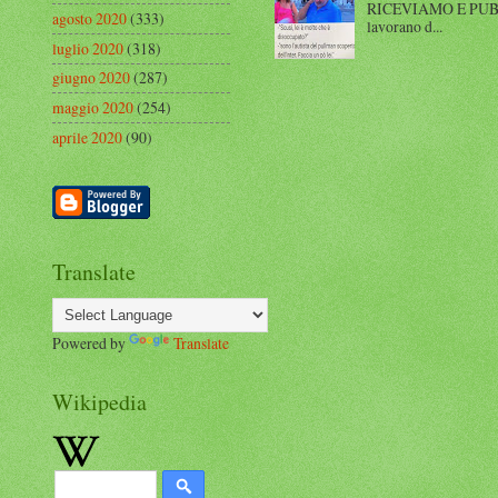
RICEVIAMO E PUBBLIC
agosto 2020
(333)
lavorano d...
luglio 2020
(318)
giugno 2020
(287)
maggio 2020
(254)
aprile 2020
(90)
Translate
Powered by
Translate
Wikipedia