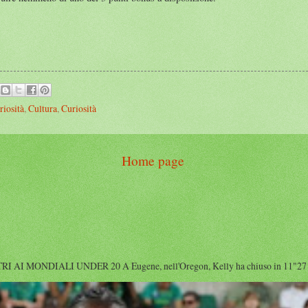
riosità
,
Cultura
,
Curiosità
Home page
I MONDIALI UNDER 20 A Eugene, nell'Oregon, Kelly ha chiuso in 11"27 diet