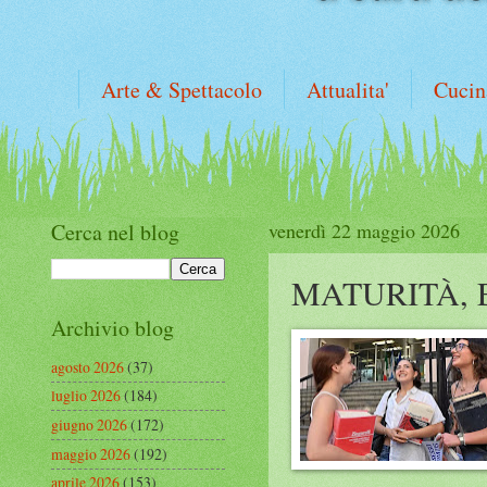
Arte & Spettacolo
Attualita'
Cucin
Cerca nel blog
venerdì 22 maggio 2026
MATURITÀ, 
Archivio blog
agosto 2026
(37)
luglio 2026
(184)
giugno 2026
(172)
maggio 2026
(192)
aprile 2026
(153)