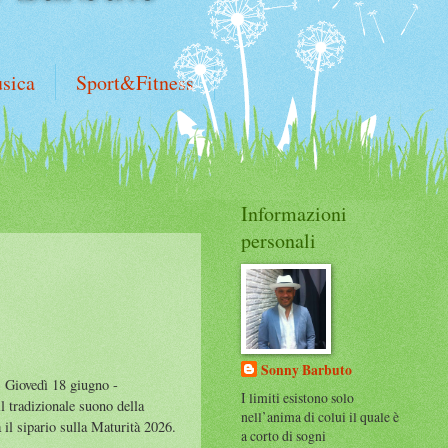
sica
Sport&Fitness
Informazioni
personali
Sonny Barbuto
. Giovedì 18 giugno -
I limiti esistono solo
l tradizionale suono della
nell’anima di colui il quale è
à il sipario sulla Maturità 2026.
a corto di sogni