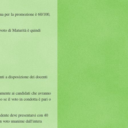
nima per la promozione è 60/100,
 voto di Maturità è quindi
nti a disposizione dei docenti
amente ai candidati che avranno
 se il voto in condotta è pari o
tudente deve presentarsi con 40
on voto unanime dall'intera