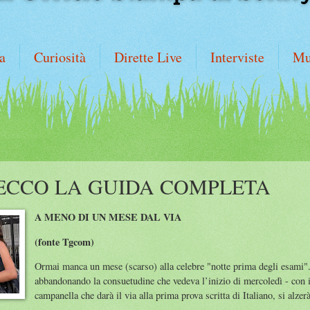
a
Curiosità
Dirette Live
Interviste
Mu
ECCO LA GUIDA COMPLETA
A MENO DI UN MESE DAL VIA
(fonte Tgcom)
Ormai manca un mese (scarso) alla celebre "notte prima degli esami"
abbandonando la consuetudine che vedeva l’inizio di mercoledì - con i
campanella che darà il via alla prima prova scritta di Italiano, si alzer