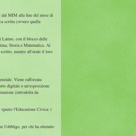
te dal MIM alla fine del mese di
a scritta (ovvero quella
i Latino, con il blocco delle
atina, Storia e Matematica. Al
ritto, mentre all'orale il loro
enziale. Viene rafforzata
rto digitale o un'esposizione
nazione (introdotta da
r spazio l'Educazione Civica: i
he l'obbligo, per chi ha ottenuto