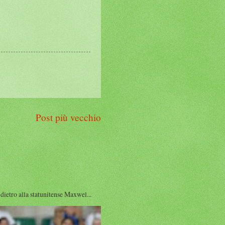
Post più vecchio
ro alla statunitense Maxwel...