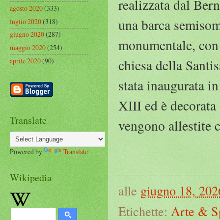
realizzata dal Bern
agosto 2020
(333)
una barca semisom
luglio 2020
(318)
giugno 2020
(287)
monumentale, con i
maggio 2020
(254)
aprile 2020
(90)
chiesa della Santi
stata inaugurata i
XIII ed è decorata 
Translate
vengono allestite 
Powered by
Translate
Wikipedia
alle
giugno 18, 202
Etichette:
Arte & S