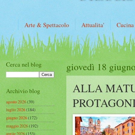
Arte & Spettacolo
Attualita'
Cucina
Cerca nel blog
giovedì 18 giugn
ALLA MATU
Archivio blog
PROTAGONIS
agosto 2026
(39)
luglio 2026
(184)
giugno 2026
(172)
maggio 2026
(192)
aprile 2026
(153)