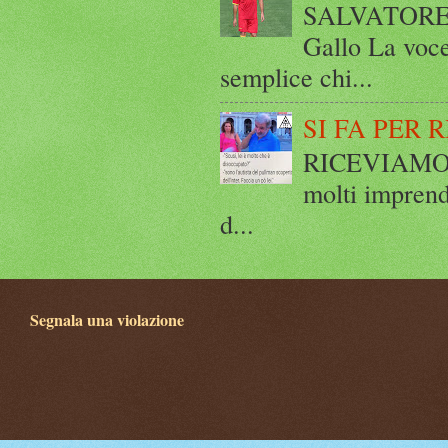
SALVATORE 
Gallo La voce
semplice chi...
SI FA PER 
RICEVIAMO E
molti imprend
d...
Segnala una violazione