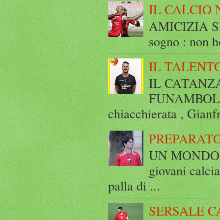
IL CALCIO 
AMICIZIA SE
sogno : non ho
IL TALENT
IL CATANZ
FUNAMBOLICO
chiacchierata , Gianf
PREPARATO
UN MONDO A 
giovani calci
palla di ...
SERSALE C