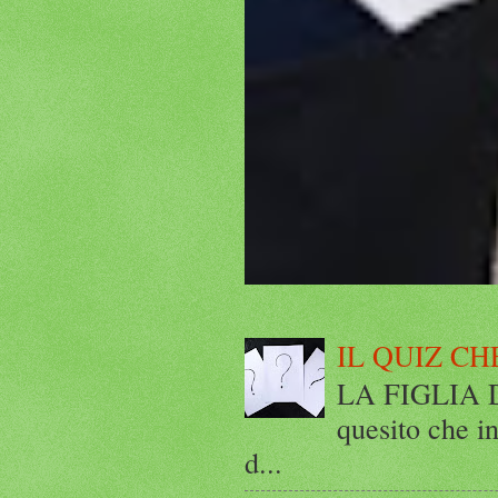
IL QUIZ CH
LA FIGLIA DI
quesito che in
d...