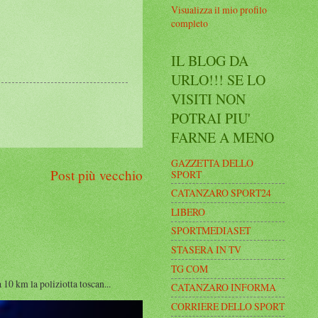
Visualizza il mio profilo
completo
IL BLOG DA
URLO!!! SE LO
VISITI NON
POTRAI PIU'
FARNE A MENO
GAZZETTA DELLO
Post più vecchio
SPORT
CATANZARO SPORT24
LIBERO
SPORTMEDIASET
STASERA IN TV
TG COM
0 km la poliziotta toscan...
CATANZARO INFORMA
CORRIERE DELLO SPORT