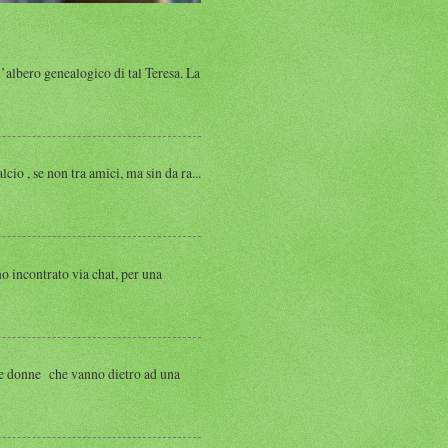
albero genealogico di tal Teresa. La
, se non tra amici, ma sin da ra...
ntrato via chat, per una
 donne che vanno dietro ad una