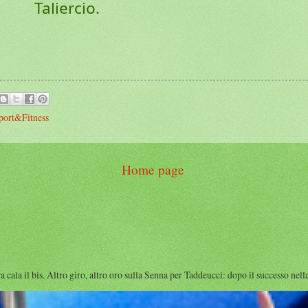
Taliercio.
port&Fitness
Home page
l bis. Altro giro, altro oro sulla Senna per Taddeucci: dopo il successo nella 1