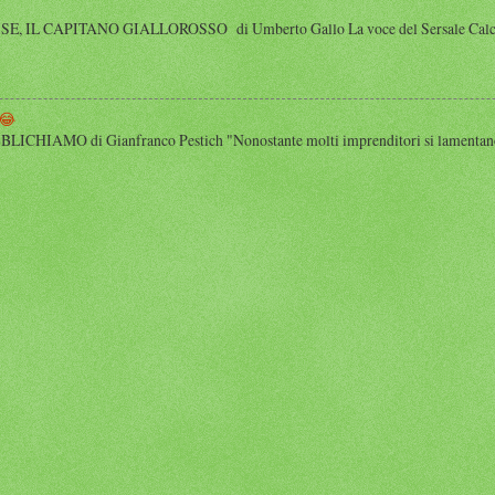
 IL CAPITANO GIALLOROSSO di Umberto Gallo La voce del Sersale Calcio, il
😂
HIAMO di Gianfranco Pestich "Nonostante molti imprenditori si lamentano 