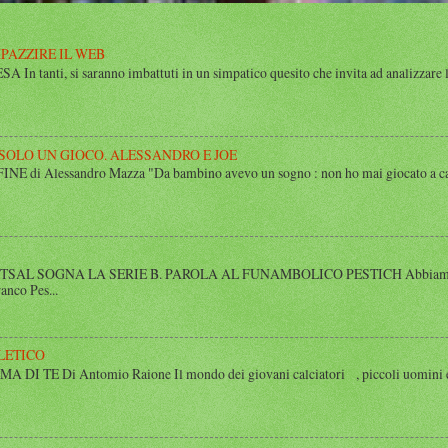
MPAZZIRE IL WEB
n tanti, si saranno imbattuti in un simpatico quesito che invita ad analizzare l’
 SOLO UN GIOCO. ALESSANDRO E JOE
di Alessandro Mazza "Da bambino avevo un sogno : non ho mai giocato a calcio 
SAL SOGNA LA SERIE B. PAROLA AL FUNAMBOLICO PESTICH Abbiamo inco
anco Pes...
LETICO
 TE Di Antomio Raione Il mondo dei giovani calciatori , piccoli uomini e