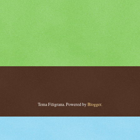
Tema Filigrana. Powered by
Blogger
.