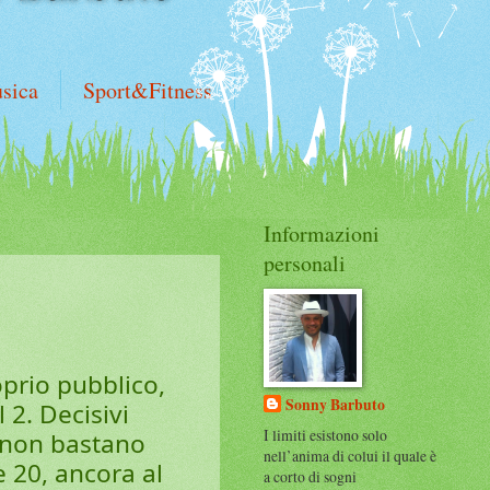
sica
Sport&Fitness
Informazioni
personali
oprio pubblico,
Sonny Barbuto
 2. Decisivi
I limiti esistono solo
o non bastano
nell’anima di colui il quale è
 20, ancora al
a corto di sogni