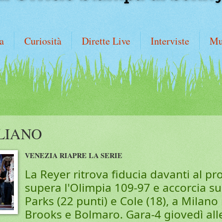
a
Curiosità
Dirette Live
Interviste
Mu
LIANO
VENEZIA RIAPRE LA SERIE
La Reyer ritrova fiducia davanti al pr
supera l'Olimpia 109-97 e accorcia sul
Parks (22 punti) e Cole (18), a Milan
Brooks e Bolmaro. Gara-4 giovedì alle