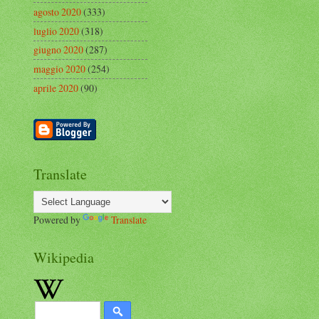
agosto 2020
(333)
luglio 2020
(318)
giugno 2020
(287)
maggio 2020
(254)
aprile 2020
(90)
Translate
Powered by
Translate
Wikipedia