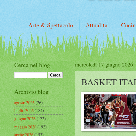
Arte & Spettacolo
Attualita'
Cucin
Cerca nel blog
mercoledì 17 giugno 2026
BASKET ITA
Archivio blog
agosto 2026
(26)
luglio 2026
(184)
giugno 2026
(172)
maggio 2026
(192)
aprile 2026
(153)