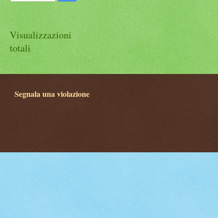
Visualizzazioni
totali
Segnala una violazione