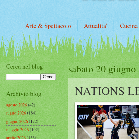
Arte & Spettacolo
Attualita'
Cucina
Cerca nel blog
sabato 20 giugno
NATIONS L
Archivio blog
agosto 2026
(42)
luglio 2026
(184)
giugno 2026
(172)
maggio 2026
(192)
aprile 2026
(153)