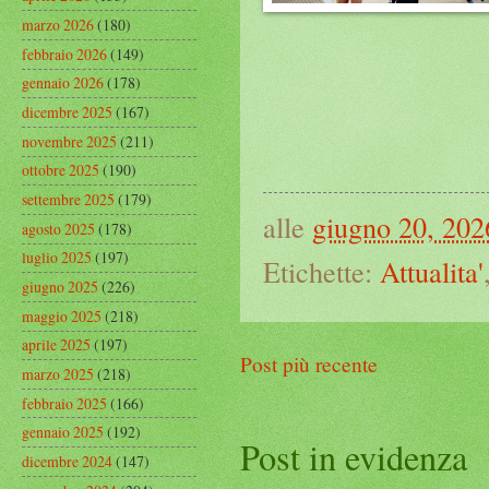
marzo 2026
(180)
febbraio 2026
(149)
gennaio 2026
(178)
dicembre 2025
(167)
novembre 2025
(211)
ottobre 2025
(190)
settembre 2025
(179)
alle
giugno 20, 202
agosto 2025
(178)
luglio 2025
(197)
Etichette:
Attualita'
giugno 2025
(226)
maggio 2025
(218)
aprile 2025
(197)
Post più recente
marzo 2025
(218)
febbraio 2025
(166)
gennaio 2025
(192)
Post in evidenza
dicembre 2024
(147)