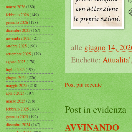
marzo 2026
(180)
febbraio 2026
(149)
gennaio 2026
(178)
dicembre 2025
(167)
novembre 2025
(211)
alle
giugno 14, 202
ottobre 2025
(190)
settembre 2025
(179)
Etichette:
Attualita'
agosto 2025
(178)
luglio 2025
(197)
giugno 2025
(226)
Post più recente
maggio 2025
(218)
aprile 2025
(197)
marzo 2025
(218)
Post in evidenza
febbraio 2025
(166)
gennaio 2025
(192)
AVVINANDO
dicembre 2024
(147)