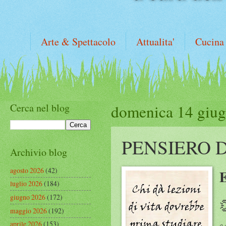
Arte & Spettacolo
Attualita'
Cucina
Cerca nel blog
domenica 14 giu
PENSIERO 
Archivio blog
agosto 2026
(42)
luglio 2026
(184)
giugno 2026
(172)
maggio 2026
(192)
aprile 2026
(153)