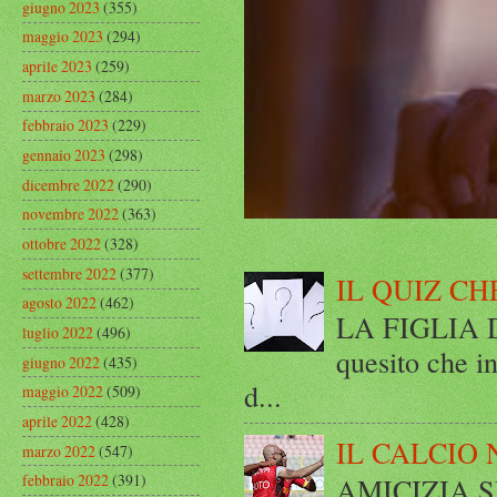
giugno 2023
(355)
maggio 2023
(294)
aprile 2023
(259)
marzo 2023
(284)
febbraio 2023
(229)
gennaio 2023
(298)
dicembre 2022
(290)
novembre 2022
(363)
ottobre 2022
(328)
settembre 2022
(377)
IL QUIZ CH
agosto 2022
(462)
LA FIGLIA DI
luglio 2022
(496)
quesito che in
giugno 2022
(435)
d...
maggio 2022
(509)
aprile 2022
(428)
IL CALCIO 
marzo 2022
(547)
febbraio 2022
(391)
AMICIZIA SE