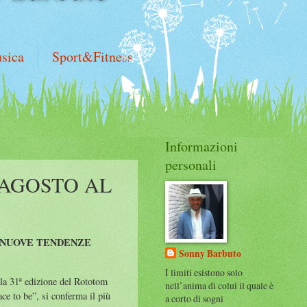
sica
Sport&Fitness
Informazioni
personali
 AGOSTO AL
 NUOVE TENDENZE
Sonny Barbuto
I limiti esistono solo
la 31ª edizione del Rototom
nell’anima di colui il quale è
ce to be”, si conferma il più
a corto di sogni