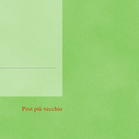
Post più vecchio