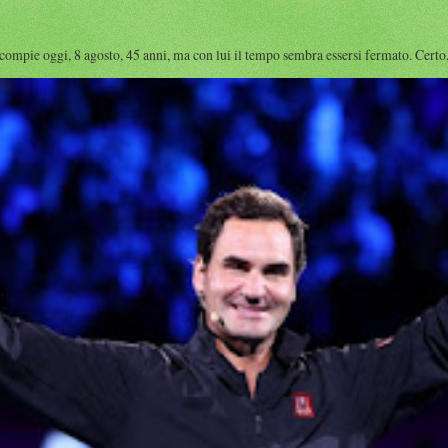
e oggi, 8 agosto, 45 anni, ma con lui il tempo sembra essersi fermato. Certo, i