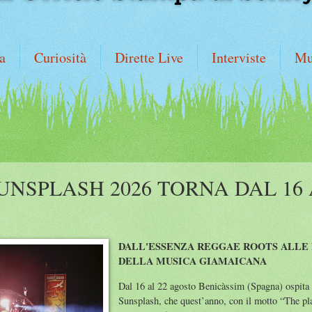
a
Curiosità
Dirette Live
Interviste
Mu
NSPLASH 2026 TORNA DAL 16
DALL'ESSENZA REGGAE ROOTS ALLE
DELLA MUSICA GIAMAICANA
Dal 16 al 22 agosto Benicàssim (Spagna) ospita 
Sunsplash, che quest’anno, con il motto “The pla