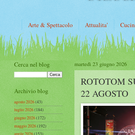
Arte & Spettacolo
Attualita'
Cucin
Cerca nel blog
martedì 23 giugno 2026
ROTOTOM SU
Archivio blog
22 AGOSTO
agosto 2026
(43)
luglio 2026
(184)
giugno 2026
(172)
maggio 2026
(192)
aprile 2026
(153)