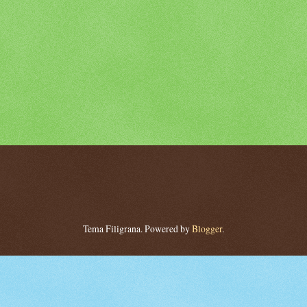
Tema Filigrana. Powered by
Blogger
.