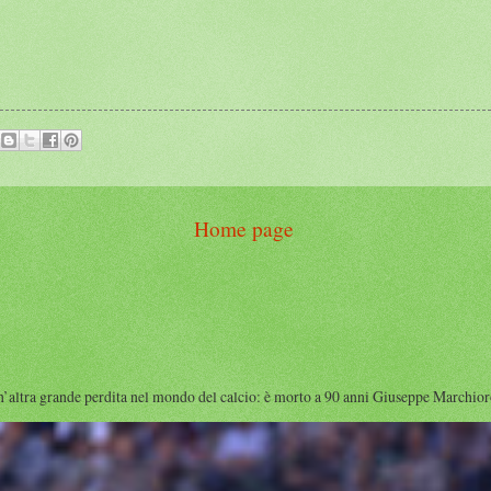
Home page
rande perdita nel mondo del calcio: è morto a 90 anni Giuseppe Marchioro ( qu