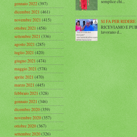
semplice chi...
gennaio 2022
(397)
dicembre 2021
(461)
novembre 2021
(415)
SI FA PER RIDERE 
RICEVIAMO E PUBBLIC
ottobre 2021
(458)
lavorano d...
settembre 2021
(336)
agosto 2021
(285)
luglio 2021
(420)
giugno 2021
(474)
maggio 2021
(578)
aprile 2021
(470)
marzo 2021
(445)
febbraio 2021
(328)
gennaio 2021
(346)
dicembre 2020
(359)
novembre 2020
(357)
ottobre 2020
(367)
settembre 2020
(326)