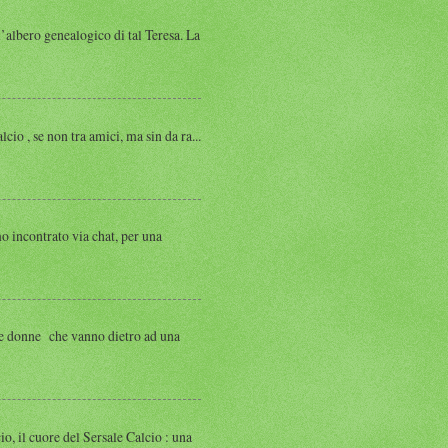
albero genealogico di tal Teresa. La
, se non tra amici, ma sin da ra...
ntrato via chat, per una
 donne che vanno dietro ad una
 cuore del Sersale Calcio : una