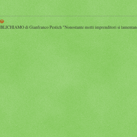
😂
HIAMO di Gianfranco Pestich "Nonostante molti imprenditori si lamentano 