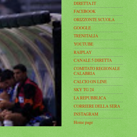
DIRETTA.IT
FACEBOOK
ORIZZONTE SCUOLA
GOOGLE
TRENITALIA
YOUTUBE
RAIPLAY
CANALE 5 DIRETTA
COMITATO REGIONALE
CALABRIA
CALCIO ON LINE
SKY TG 24
LA REPUBBLICA
CORRIERE DELLA SERA
INSTAGRAM
Home page