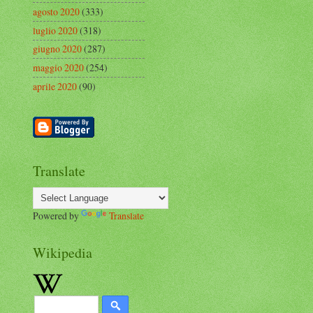
agosto 2020
(333)
luglio 2020
(318)
giugno 2020
(287)
maggio 2020
(254)
aprile 2020
(90)
Translate
Powered by
Translate
Wikipedia