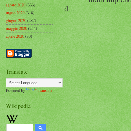
agosto 2020
(333)
d...
luglio 2020
(318)
giugno 2020
(287)
maggio 2020
(254)
aprile 2020
(90)
Translate
Powered by
Translate
Wikipedia