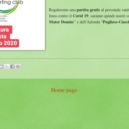
partita gratis
Regaleremo una
al personale sani
Covid 19
linea contro il
: saranno quindi nostri o
Mater Domin
Pugliese-Ciacc
i” e dell’Azienda “
Home page