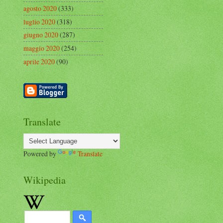
agosto 2020
(333)
luglio 2020
(318)
giugno 2020
(287)
maggio 2020
(254)
aprile 2020
(90)
Translate
Powered by
Translate
Wikipedia