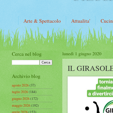
Arte & Spettacolo
Attualita'
Cucin
Cerca nel blog
lunedì 1 giugno 2020
IL GIRASOL
Archivio blog
agosto 2026
(37)
luglio 2026
(184)
giugno 2026
(172)
maggio 2026
(192)
aprile 2026
(153)