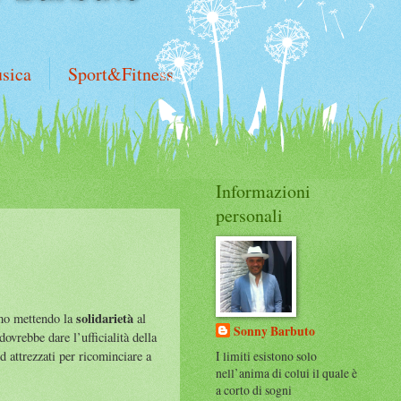
sica
Sport&Fitness
Informazioni
personali
solidarietà
amo mettendo la
al
Sonny Barbuto
ovrebbe dare l’ufficialità della
I limiti esistono solo
d attrezzati per ricominciare a
nell’anima di colui il quale è
a corto di sogni