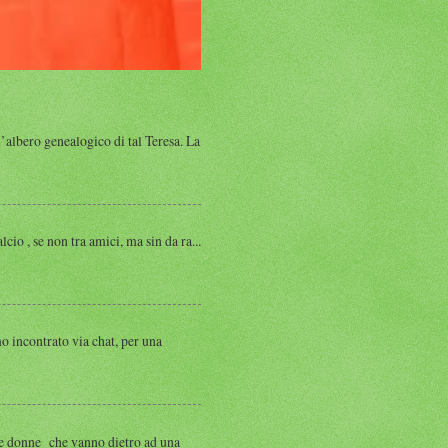
albero genealogico di tal Teresa. La
, se non tra amici, ma sin da ra...
ntrato via chat, per una
 donne che vanno dietro ad una