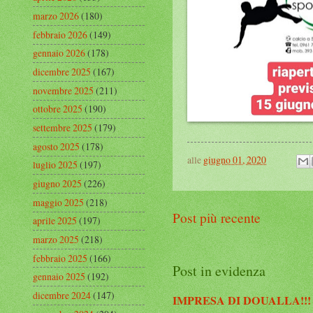
marzo 2026
(180)
febbraio 2026
(149)
gennaio 2026
(178)
dicembre 2025
(167)
novembre 2025
(211)
ottobre 2025
(190)
settembre 2025
(179)
agosto 2025
(178)
alle
giugno 01, 2020
luglio 2025
(197)
giugno 2025
(226)
maggio 2025
(218)
Post più recente
aprile 2025
(197)
marzo 2025
(218)
febbraio 2025
(166)
Post in evidenza
gennaio 2025
(192)
dicembre 2024
(147)
IMPRESA DI DOUALLA!!!