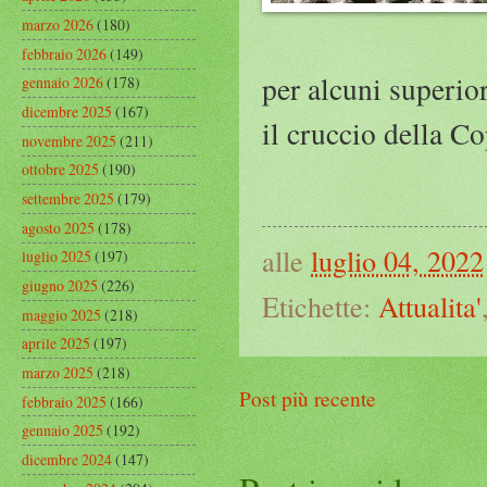
marzo 2026
(180)
febbraio 2026
(149)
per alcuni superi
gennaio 2026
(178)
dicembre 2025
(167)
il cruccio della Co
novembre 2025
(211)
ottobre 2025
(190)
settembre 2025
(179)
agosto 2025
(178)
alle
luglio 04, 2022
luglio 2025
(197)
giugno 2025
(226)
Etichette:
Attualita'
maggio 2025
(218)
aprile 2025
(197)
marzo 2025
(218)
Post più recente
febbraio 2025
(166)
gennaio 2025
(192)
dicembre 2024
(147)