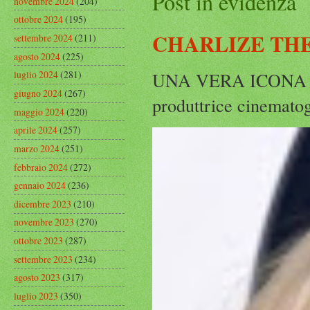
Post in evidenza
novembre 2024
(204)
ottobre 2024
(195)
CHARLIZE THE
settembre 2024
(211)
agosto 2024
(225)
UNA VERA ICONA IN
luglio 2024
(281)
giugno 2024
(267)
produttrice cinematog
maggio 2024
(220)
aprile 2024
(257)
marzo 2024
(251)
febbraio 2024
(272)
gennaio 2024
(236)
dicembre 2023
(210)
novembre 2023
(270)
ottobre 2023
(287)
settembre 2023
(234)
agosto 2023
(317)
luglio 2023
(350)