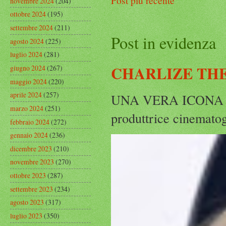
Post più recente
novembre 2024
(204)
ottobre 2024
(195)
settembre 2024
(211)
Post in evidenza
agosto 2024
(225)
luglio 2024
(281)
CHARLIZE THE
giugno 2024
(267)
maggio 2024
(220)
aprile 2024
(257)
UNA VERA ICONA IN
marzo 2024
(251)
produttrice cinematog
febbraio 2024
(272)
gennaio 2024
(236)
dicembre 2023
(210)
novembre 2023
(270)
ottobre 2023
(287)
settembre 2023
(234)
agosto 2023
(317)
luglio 2023
(350)