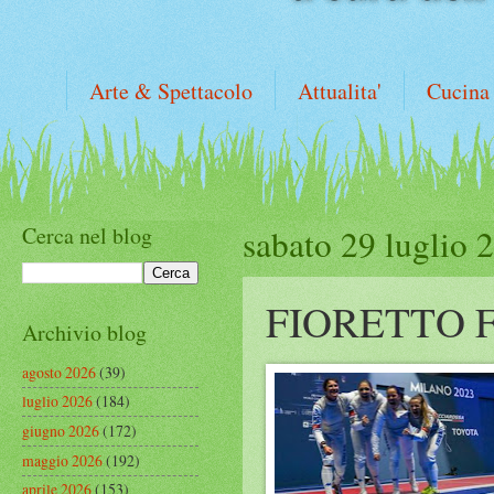
Arte & Spettacolo
Attualita'
Cucina
Cerca nel blog
sabato 29 luglio 
FIORETTO F
Archivio blog
agosto 2026
(39)
luglio 2026
(184)
giugno 2026
(172)
maggio 2026
(192)
aprile 2026
(153)