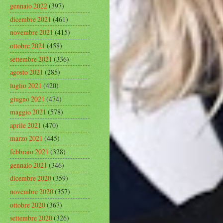
gennaio 2022
(397)
dicembre 2021
(461)
novembre 2021
(415)
ottobre 2021
(458)
settembre 2021
(336)
agosto 2021
(285)
luglio 2021
(420)
giugno 2021
(474)
maggio 2021
(578)
aprile 2021
(470)
marzo 2021
(445)
febbraio 2021
(328)
gennaio 2021
(346)
dicembre 2020
(359)
novembre 2020
(357)
ottobre 2020
(367)
settembre 2020
(326)