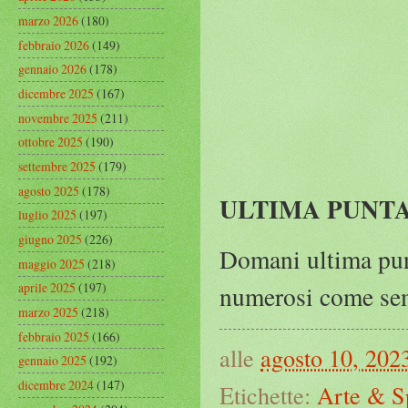
marzo 2026
(180)
febbraio 2026
(149)
gennaio 2026
(178)
dicembre 2025
(167)
novembre 2025
(211)
ottobre 2025
(190)
settembre 2025
(179)
agosto 2025
(178)
ULTIMA PUNT
luglio 2025
(197)
giugno 2025
(226)
Domani ultima punt
maggio 2025
(218)
aprile 2025
(197)
numerosi come sem
marzo 2025
(218)
febbraio 2025
(166)
alle
agosto 10, 202
gennaio 2025
(192)
dicembre 2024
(147)
Etichette:
Arte & S