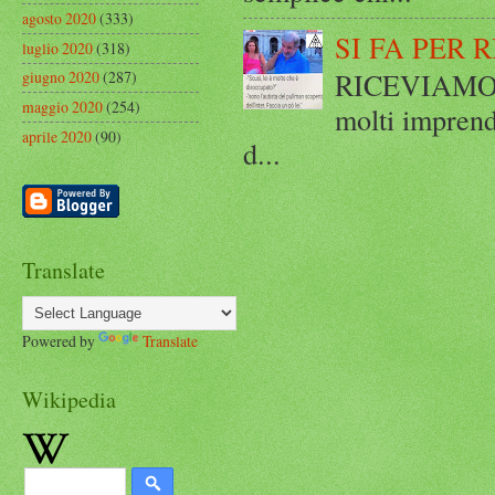
agosto 2020
(333)
SI FA PER 
luglio 2020
(318)
RICEVIAMO E
giugno 2020
(287)
maggio 2020
(254)
molti imprend
aprile 2020
(90)
d...
Translate
Powered by
Translate
Wikipedia