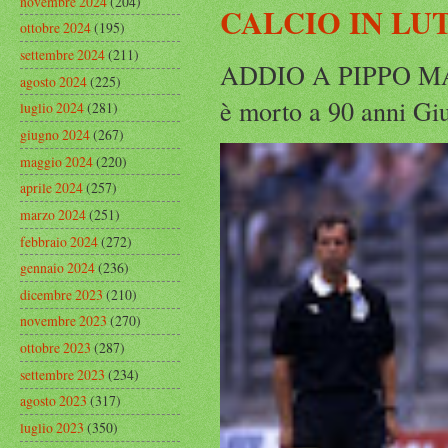
novembre 2024
(204)
CALCIO IN LU
ottobre 2024
(195)
settembre 2024
(211)
ADDIO A PIPPO MARC
agosto 2024
(225)
è morto a 90 anni Gius
luglio 2024
(281)
giugno 2024
(267)
maggio 2024
(220)
aprile 2024
(257)
marzo 2024
(251)
febbraio 2024
(272)
gennaio 2024
(236)
dicembre 2023
(210)
novembre 2023
(270)
ottobre 2023
(287)
settembre 2023
(234)
agosto 2023
(317)
luglio 2023
(350)