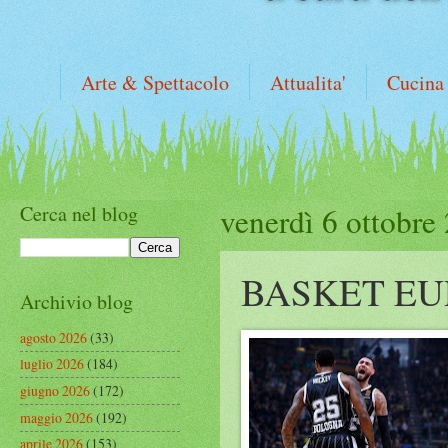
Arte & Spettacolo
Attualita'
Cucina
Cerca nel blog
venerdì 6 ottobre
BASKET E
Archivio blog
agosto 2026
(33)
luglio 2026
(184)
giugno 2026
(172)
maggio 2026
(192)
aprile 2026
(153)