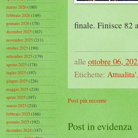
marzo 2026
(180)
febbraio 2026
(149)
finale. Finisce 82
gennaio 2026
(178)
dicembre 2025
(167)
novembre 2025
(211)
ottobre 2025
(190)
settembre 2025
(179)
alle
ottobre 06, 20
agosto 2025
(178)
Etichette:
Attualita'
luglio 2025
(197)
giugno 2025
(226)
maggio 2025
(218)
aprile 2025
(197)
Post più recente
marzo 2025
(218)
febbraio 2025
(166)
gennaio 2025
(192)
Post in evidenza
dicembre 2024
(147)