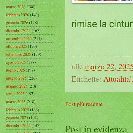
marzo 2026
(180)
febbraio 2026
(149)
rimise la cint
gennaio 2026
(178)
dicembre 2025
(167)
novembre 2025
(211)
ottobre 2025
(190)
settembre 2025
(179)
agosto 2025
(178)
alle
marzo 22, 202
luglio 2025
(197)
Etichette:
Attualita'
giugno 2025
(226)
maggio 2025
(218)
aprile 2025
(197)
marzo 2025
(218)
Post più recente
febbraio 2025
(166)
gennaio 2025
(192)
Post in evidenza
dicembre 2024
(147)