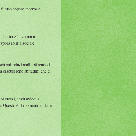
 futuro appare incerto o
dentità e la spinta a
sponsabilità sociale
schemi relazionali, offrendoci
in discussione abitudini che ci
oi stessi, invitandoci a
a. Questo è il momento di fare