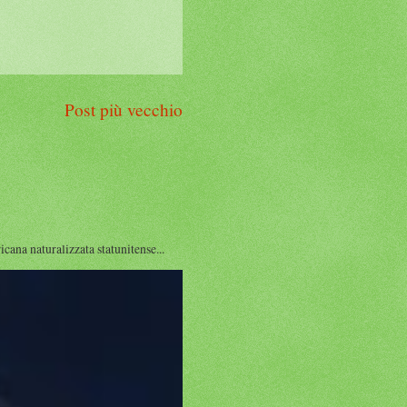
Post più vecchio
a naturalizzata statunitense...