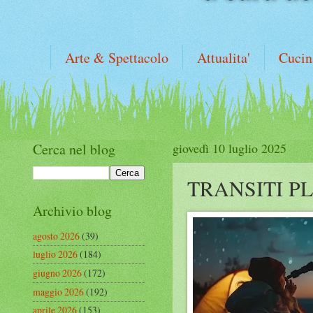
Arte & Spettacolo
Attualita'
Cucin
Cerca nel blog
giovedì 10 luglio 2025
TRANSITI P
Archivio blog
agosto 2026
(39)
luglio 2026
(184)
giugno 2026
(172)
maggio 2026
(192)
aprile 2026
(153)