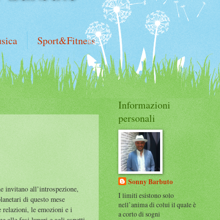
sica
Sport&Fitness
Informazioni
personali
Sonny Barbuto
e invitano all’introspezione,
I limiti esistono solo
planetari di questo mese
nell’anima di colui il quale è
 relazioni, le emozioni e i
a corto di sogni
 alle fasi lunari e agli aspetti