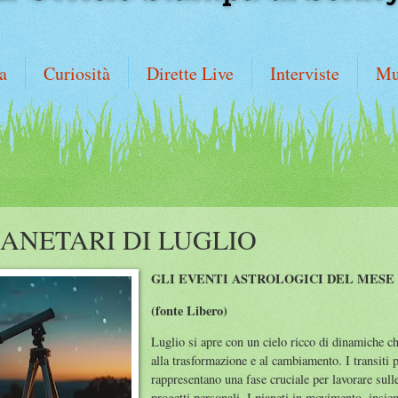
a
Curiosità
Dirette Live
Interviste
Mu
LANETARI DI LUGLIO
GLI EVENTI ASTROLOGICI DEL MESE
(fonte Libero)
Luglio si apre con un cielo ricco di dinamiche ch
alla trasformazione e al cambiamento. I transiti 
rappresentano una fase cruciale per lavorare sulle
progetti personali. I pianeti in movimento, insieme