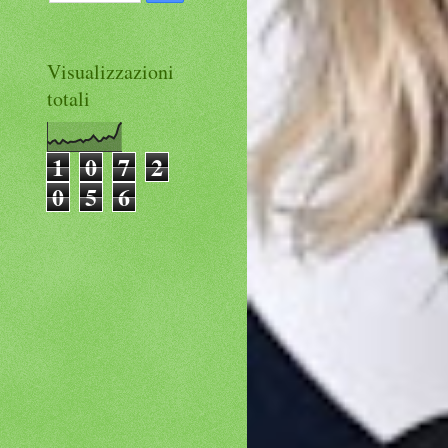
Visualizzazioni
totali
1
0
7
2
0
5
6