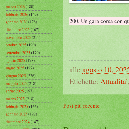
marzo 2026
(180)
febbraio 2026
(149)
200. Un gara corsa con qu
gennaio 2026
(178)
dicembre 2025
(167)
novembre 2025
(211)
ottobre 2025
(190)
settembre 2025
(179)
agosto 2025
(178)
alle
agosto 10, 202
luglio 2025
(197)
giugno 2025
(226)
Etichette:
Attualita'
maggio 2025
(218)
aprile 2025
(197)
marzo 2025
(218)
Post più recente
febbraio 2025
(166)
gennaio 2025
(192)
dicembre 2024
(147)