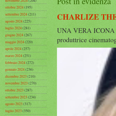
Post in evidenza
novembre 2024
(204)
ottobre 2024
(195)
CHARLIZE THE
settembre 2024
(211)
agosto 2024
(225)
luglio 2024
(281)
UNA VERA ICONA IN
giugno 2024
(267)
produttrice cinematog
maggio 2024
(220)
aprile 2024
(257)
marzo 2024
(251)
febbraio 2024
(272)
gennaio 2024
(236)
dicembre 2023
(210)
novembre 2023
(270)
ottobre 2023
(287)
settembre 2023
(234)
agosto 2023
(317)
luglio 2023
(350)