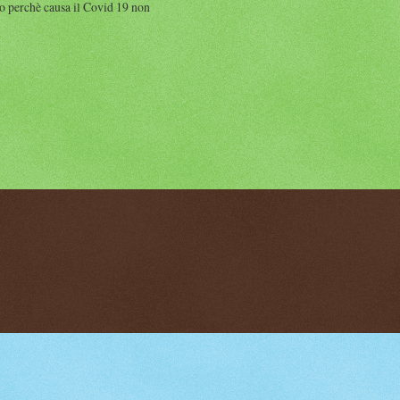
perchè causa il Covid 19 non