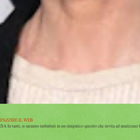
MPAZZIRE IL WEB
n tanti, si saranno imbattuti in un simpatico quesito che invita ad analizzare l’