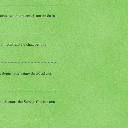
, se non tra amici, ma sin da ra...
ntrato via chat, per una
 donne che vanno dietro ad una
 cuore del Sersale Calcio : una