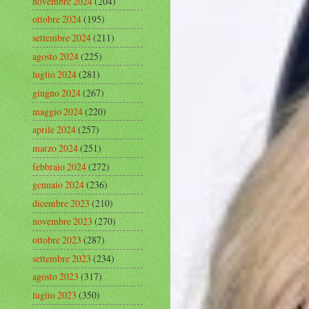
novembre 2024
(204)
ottobre 2024
(195)
settembre 2024
(211)
agosto 2024
(225)
luglio 2024
(281)
giugno 2024
(267)
maggio 2024
(220)
aprile 2024
(257)
marzo 2024
(251)
febbraio 2024
(272)
gennaio 2024
(236)
dicembre 2023
(210)
novembre 2023
(270)
ottobre 2023
(287)
settembre 2023
(234)
agosto 2023
(317)
luglio 2023
(350)