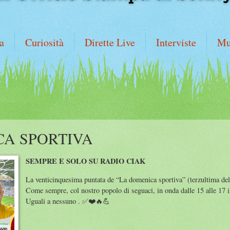
a
Curiosità
Dirette Live
Interviste
Mu
CA SPORTIVA
SEMPRE E SOLO SU RADIO CIAK
La venticinquesima puntata de “La domenica sportiva” (terzultima dell
Come sempre, col nostro popolo di seguaci, in onda dalle 15 alle 17
Uguali a nessuno . ✅❤️🔥💪