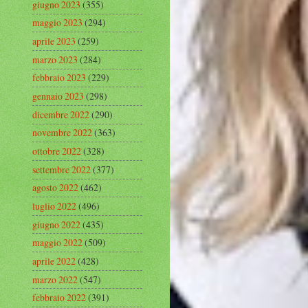
giugno 2023
(355)
maggio 2023
(294)
aprile 2023
(259)
marzo 2023
(284)
febbraio 2023
(229)
gennaio 2023
(298)
dicembre 2022
(290)
novembre 2022
(363)
ottobre 2022
(328)
settembre 2022
(377)
agosto 2022
(462)
luglio 2022
(496)
giugno 2022
(435)
maggio 2022
(509)
aprile 2022
(428)
marzo 2022
(547)
febbraio 2022
(391)