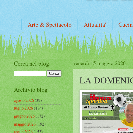
Arte & Spettacolo
Attualita'
Cucin
Cerca nel blog
venerdì 15 maggio 2026
LA DOMENI
Archivio blog
agosto 2026
(39)
luglio 2026
(184)
giugno 2026
(172)
maggio 2026
(192)
aprile 2026
(153)