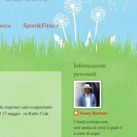
sica
Sport&Fitness
Informazioni
personali
a stagione) sarà scoppiettante.
Sonny Barbuto
 il 17 maggio su Radio Ciak.
I limiti esistono solo
nell’anima di colui il quale è
a corto di sogni