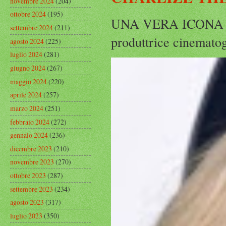
novembre 2024
(204)
ottobre 2024
(195)
UNA VERA ICONA IN
settembre 2024
(211)
produttrice cinematog
agosto 2024
(225)
luglio 2024
(281)
giugno 2024
(267)
maggio 2024
(220)
aprile 2024
(257)
marzo 2024
(251)
febbraio 2024
(272)
gennaio 2024
(236)
dicembre 2023
(210)
novembre 2023
(270)
ottobre 2023
(287)
settembre 2023
(234)
agosto 2023
(317)
luglio 2023
(350)